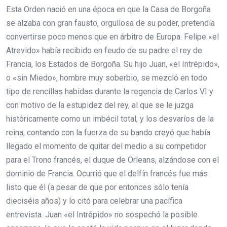
Esta Orden nació en una época en que la Casa de Borgoña
se alzaba con gran fausto, orgullosa de su poder, pretendía
convertirse poco menos que en árbitro de Europa. Felipe «el
Atrevido» había recibido en feudo de su padre el rey de
Francia, los Estados de Borgoña. Su hijo Juan, «el Intrépido»,
o «sin Miedo», hombre muy soberbio, se mezcló en todo
tipo de rencillas habidas durante la regencia de Carlos VI y
con motivo de la estupidez del rey, al que se le juzga
históricamente como un imbécil total, y los desvaríos de la
reina, contando con la fuerza de su bando creyó que había
llegado el momento de quitar del medio a su competidor
para el Trono francés, el duque de Orleans, alzándose con el
dominio de Francia. Ocurrió que el delfín francés fue más
listo que él (a pesar de que por entonces sólo tenía
dieciséis años) y lo citó para celebrar una pacífica
entrevista. Juan «el Intrépido» no sospechó la posible