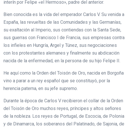
interín por Felipe «el Hermoso», padre del anterior.
Bien conocida es la vida del emperador Carlos V. Su venida a
España, las revueltas de las Comunidades y las Germanías,
su exaltación al Imperio, sus contiendas con la Santa Sede,
sus guerras con Francisco I de Francia, sus empresas contra
los infieles en Hungría, Argel y Túnez, sus negociaciones
con los protestantes alemanes y finalmente su abdicación
nacida de la enfermedad, en la persona de su hijo Felipe II.
He aquí como la Orden del Toisón de Oro, nacida en Borgoña
vino a parar a un rey español que se constituyó, por la
herencia paterna, en su jefe supremo.
Durante la época de Carlos V recibieron el collar de la Orden
del Toisón de Oro muchos reyes, príncipes y altos señores
de la nobleza. Los reyes de Portugal, de Escocia, de Polonia
y de Dinamarca, los soberanos del Palatinado, de Sajonia, de