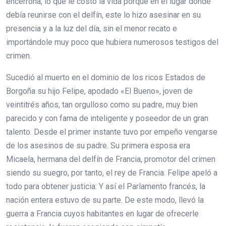
encerrona, lo que le costó la vida porque en el lugar donde
debía reunirse con el delfín, este lo hizo asesinar en su
presencia y a la luz del día, sin el menor recato e
importándole muy poco que hubiera numerosos testigos del
crimen.
Sucedió al muerto en el dominio de los ricos Estados de
Borgoña su hijo Felipe, apodado «El Bueno», joven de
veintitrés años, tan orgulloso como su padre, muy bien
parecido y con fama de inteligente y poseedor de un gran
talento. Desde el primer instante tuvo por empeño vengarse
de los asesinos de su padre. Su primera esposa era
Micaela, hermana del delfín de Francia, promotor del crimen
siendo su suegro, por tanto, el rey de Francia. Felipe apeló a
todo para obtener justicia: Y así el Parlamento francés, la
nación entera estuvo de su parte. De este modo, llevó la
guerra a Francia cuyos habitantes en lugar de ofrecerle