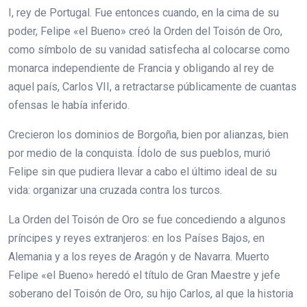
I, rey de Portugal. Fue entonces cuando, en la cima de su
poder, Felipe «el Bueno» creó la Orden del Toisón de Oro,
como símbolo de su vanidad satisfecha al colocarse como
monarca independiente de Francia y obligando al rey de
aquel país, Carlos VII, a retractarse públicamente de cuantas
ofensas le había inferido.
Crecieron los dominios de Borgoña, bien por alianzas, bien
por medio de la conquista. Ídolo de sus pueblos, murió
Felipe sin que pudiera llevar a cabo el último ideal de su
vida: organizar una cruzada contra los turcos.
La Orden del Toisón de Oro se fue concediendo a algunos
príncipes y reyes extranjeros: en los Países Bajos, en
Alemania y a los reyes de Aragón y de Navarra. Muerto
Felipe «el Bueno» heredó el título de Gran Maestre y jefe
soberano del Toisón de Oro, su hijo Carlos, al que la historia