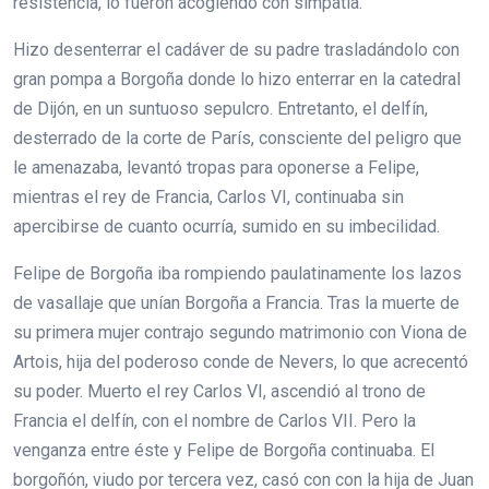
resistencia, lo fueron acogiendo con simpatía.
Hizo desenterrar el cadáver de su padre trasladándolo con
gran pompa a Borgoña donde lo hizo enterrar en la catedral
de Dijón, en un suntuoso sepulcro. Entretanto, el delfín,
desterrado de la corte de París, consciente del peligro que
le amenazaba, levantó tropas para oponerse a Felipe,
mientras el rey de Francia, Carlos VI, continuaba sin
apercibirse de cuanto ocurría, sumido en su imbecilidad.
Felipe de Borgoña iba rompiendo paulatinamente los lazos
de vasallaje que unían Borgoña a Francia. Tras la muerte de
su primera mujer contrajo segundo matrimonio con Viona de
Artois, hija del poderoso conde de Nevers, lo que acrecentó
su poder. Muerto el rey Carlos VI, ascendió al trono de
Francia el delfín, con el nombre de Carlos VII. Pero la
venganza entre éste y Felipe de Borgoña continuaba. El
borgoñón, viudo por tercera vez, casó con con la hija de Juan