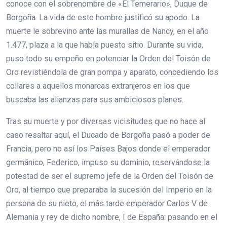
conoce con el sobrenombre de «El Temerario», Duque de
Borgoña. La vida de este hombre justificó su apodo. La
muerte le sobrevino ante las murallas de Nancy, en el año
1.477, plaza a la que había puesto sitio. Durante su vida,
puso todo su empeño en potenciar la Orden del Toisón de
Oro revistiéndola de gran pompa y aparato, concediendo los
collares a aquellos monarcas extranjeros en los que
buscaba las alianzas para sus ambiciosos planes.
Tras su muerte y por diversas vicisitudes que no hace al
caso resaltar aquí, el Ducado de Borgoña pasó a poder de
Francia, pero no así los Países Bajos donde el emperador
germánico, Federico, impuso su dominio, reservándose la
potestad de ser el supremo jefe de la Orden del Toisón de
Oro, al tiempo que preparaba la sucesión del Imperio en la
persona de su nieto, el más tarde emperador Carlos V de
Alemania y rey de dicho nombre, I de España: pasando en el