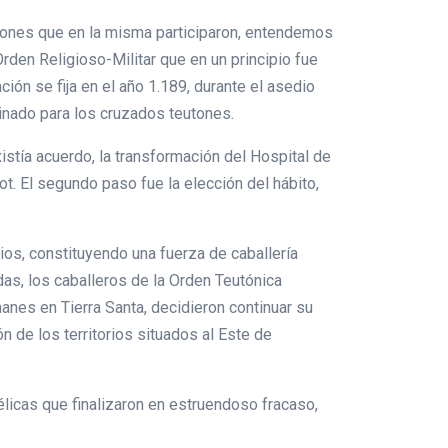
eutones que en la misma participaron, entendemos
rden Religioso-Militar que en un principio fue
ón se fija en el año 1.189, durante el asedio
inado para los cruzados teutones.
xistía acuerdo, la transformación del Hospital de
t. El segundo paso fue la elección del hábito,
rios, constituyendo una fuerza de caballería
adas, los caballeros de la Orden Teutónica
anes en Tierra Santa, decidieron continuar su
n de los territorios situados al Este de
élicas que finalizaron en estruendoso fracaso,