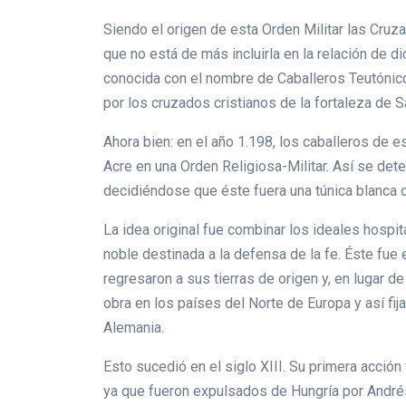
Siendo el origen de esta Orden Militar las Cruz
que no está de más incluirla en la relación de 
conocida con el nombre de Caballeros Teutónicos
por los cruzados cristianos de la fortaleza de 
Ahora bien: en el año 1.198, los caballeros de es
Acre en una Orden Religiosa-Militar. Así se det
decidiéndose que éste fuera una túnica blanca c
La idea original fue combinar los ideales hospit
noble destinada a la defensa de la fe. Éste fue 
regresaron a sus tierras de origen y, en lugar 
obra en los países del Norte de Europa y así fij
Alemania.
Esto sucedió en el siglo XIII. Su primera acció
ya que fueron expulsados de Hungría por Andrés 