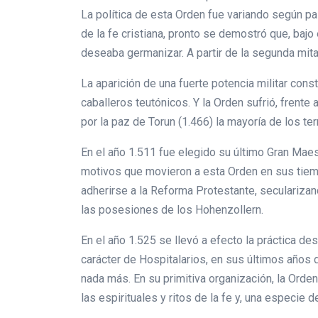
La política de esta Orden fue variando según pa
de la fe cristiana, pronto se demostró que, bajo
deseaba germanizar. A partir de la segunda mitad
La aparición de una fuerte potencia militar cons
caballeros teutónicos. Y la Orden sufrió, frente 
por la paz de Torun (1.466) la mayoría de los t
En el año 1.511 fue elegido su último Gran Mae
motivos que movieron a esta Orden en sus tiemp
adherirse a la Reforma Protestante, secularizan
las posesiones de los Hohenzollern.
En el año 1.525 se llevó a efecto la práctica de
carácter de Hospitalarios, en sus últimos años d
nada más. En su primitiva organización, la Orde
las espirituales y ritos de la fe y, una especie