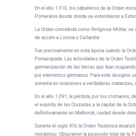
En el año 1.310, los caballeros de la Orden inici
Pomerania desde donde se extendieron a Eston
La Orden concebida como Religiosa-Militar, se 
de acción a Livonia y Curlandia.
Fue precisamente en esta época cuando la Orde
Portaespada. Las actividades de la Orden Teutón
germanización de las tierras que iban ocupando
por elementos germanos. Para este designio se u
sometía en ocasiones a verdaderas matanzas, o d
En el año 1.291, la pérdida, por los cristianos,
el espíritu de las Cruzadas y la capital de la O
definitivamente en Malborck, ciudad desde donde
Durante el siglo XIV, la Orden Teutónica alcan
monástico. Obtuvieron la posesión total de la P