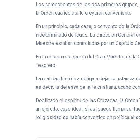
Los componentes de los dos primeros grupos, c
la Orden cuando así lo creyeran conveniente.
En un principio, cada casa, o convento de la O
indeterminado de legos. La Dirección General de
Maestre estaban controladas por un Capítulo Gen
En la misma residencia del Gran Maestre de la Or
Tesorero.
La realidad histórica obliga a dejar constancia 
es decir, la defensa de la fe cristiana, acabó c
Debilitado el espíritu de las Cruzadas, la Orde
un ejército, cuyo ideal, si así puede llamarse, f
religiosidad se había convertido en política al 