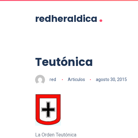
.
redheraldica
Teutónica
red
Articulos
agosto 30, 2015
La Orden Teutónica