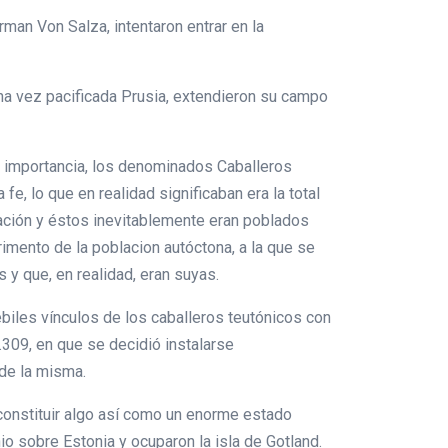
rman Von Salza, intentaron entrar en la
na vez pacificada Prusia, extendieron su campo
 importancia, los denominados Caballeros
, lo que en realidad significaban era la total
ación y éstos inevitablemente eran poblados
imento de la poblacion autóctona, a la que se
y que, en realidad, eran suyas.
débiles vínculos de los caballeros teutónicos con
.309, en que se decidió instalarse
 de la misma.
 constituir algo así como un enorme estado
io sobre Estonia y ocuparon la isla de Gotland.