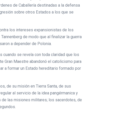
Órdenes de Caballería destinadas a la defensa
 agresión sobre otros Estados a los que se
 contra los intereses expansionistas de los
de Tannenberg de modo que al finalizar la guerra
asaron a depender de Polonia.
s cuando se revela con toda claridad que los
ste Gran Maestre abandonó el catolicismo para
sar a formar un Estado hereditario formado por
ios, de su misión en Tierra Santa, de sus
regular al servicio de la idea pangérmanica y
 de las misiones militares; los sacerdotes, de
segundos.