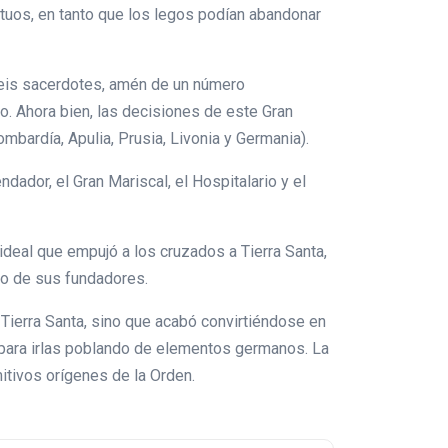
uos, en tanto que los legos podían abandonar
 seis sacerdotes, amén de un número
o. Ahora bien, las decisiones de este Gran
bardía, Apulia, Prusia, Livonia y Germania).
dador, el Gran Mariscal, el Hospitalario y el
 ideal que empujó a los cruzados a Tierra Santa,
nto de sus fundadores.
 Tierra Santa, sino que acabó convirtiéndose en
ino para irlas poblando de elementos germanos. La
mitivos orígenes de la Orden.