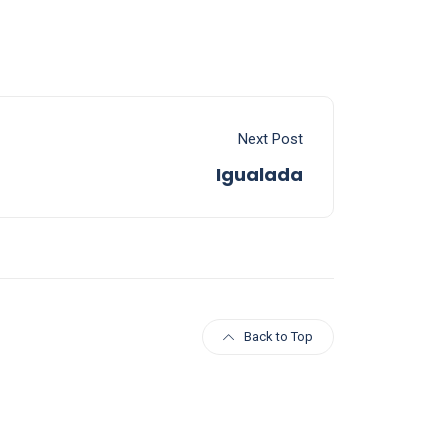
Next Post
Igualada
Back to Top