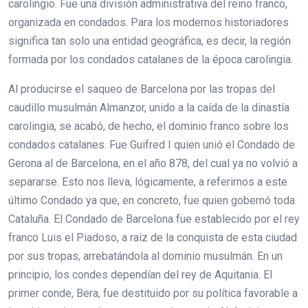
carolingio. Fue una división administrativa del reino franco,
organizada en condados. Para los modernos historiadores
significa tan solo una entidad geográfica, es decir, la región
formada por los condados catalanes de la época carolingia.
Al producirse el saqueo de Barcelona por las tropas del
caudillo musulmán Almanzor, unido a la caída de la dinastía
carolingia, se acabó, de hecho, el dominio franco sobre los
condados catalanes. Fue Guifred I quien unió el Condado de
Gerona al de Barcelona, en el año 878, del cual ya no volvió a
separarse. Esto nos lleva, lógicamente, a referirnos a este
último Condado ya que, en concreto, fue quien gobernó toda
Cataluña. El Condado de Barcelona fue establecido por el rey
franco Luis el Piadoso, a raíz de la conquista de esta ciudad
por sus tropas, arrebatándola al dominio musulmán. En un
principio, los condes dependían del rey de Aquitania. El
primer conde, Bera, fue destituido por su política favorable a