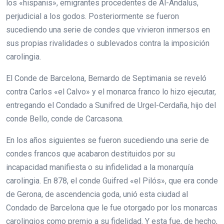
los «hispanis», emigrantes procedentes de Al-Andalus,
perjudicial a los godos. Posteriormente se fueron
sucediendo una serie de condes que vivieron inmersos en
sus propias rivalidades o sublevados contra la imposición
carolingia.
El Conde de Barcelona, Bernardo de Septimania se reveló
contra Carlos «el Calvo» y el monarca franco lo hizo ejecutar,
entregando el Condado a Sunifred de Urgel-Cerdaña, hijo del
conde Bello, conde de Carcasona.
En los años siguientes se fueron sucediendo una serie de
condes francos que acabaron destituidos por su
incapacidad manifiesta o su infidelidad a la monarquía
carolingia. En 878, el conde Guifred «el Pilós», que era conde
de Gerona, de ascendencia goda, unió esta ciudad al
Condado de Barcelona que le fue otorgado por los monarcas
carolingios como premio a su fidelidad. Y esta fue, de hecho,