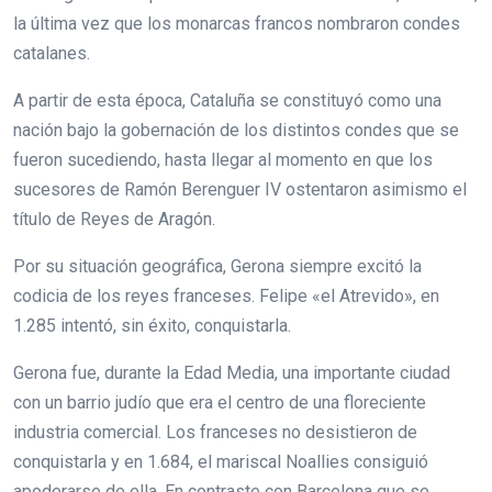
la última vez que los monarcas francos nombraron condes
catalanes.
A partir de esta época, Cataluña se constituyó como una
nación bajo la gobernación de los distintos condes que se
fueron sucediendo, hasta llegar al momento en que los
sucesores de Ramón Berenguer IV ostentaron asimismo el
título de Reyes de Aragón.
Por su situación geográfica, Gerona siempre excitó la
codicia de los reyes franceses. Felipe «el Atrevido», en
1.285 intentó, sin éxito, conquistarla.
Gerona fue, durante la Edad Media, una importante ciudad
con un barrio judío que era el centro de una floreciente
industria comercial. Los franceses no desistieron de
conquistarla y en 1.684, el mariscal Noallies consiguió
apoderarse de ella. En contraste con Barcelona que se