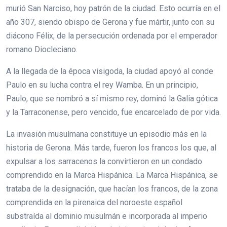
murió San Narciso, hoy patrón de la ciudad. Esto ocurría en el
año 307, siendo obispo de Gerona y fue mártir, junto con su
diácono Félix, de la persecución ordenada por el emperador
romano Diocleciano.
A la llegada de la época visigoda, la ciudad apoyó al conde
Paulo en su lucha contra el rey Wamba. En un principio,
Paulo, que se nombró a sí mismo rey, dominó la Galia gótica
y la Tarraconense, pero vencido, fue encarcelado de por vida.
La invasión musulmana constituye un episodio más en la
historia de Gerona. Más tarde, fueron los francos los que, al
expulsar a los sarracenos la convirtieron en un condado
comprendido en la Marca Hispánica. La Marca Hispánica, se
trataba de la designación, que hacían los francos, de la zona
comprendida en la pirenaica del noroeste español
substraída al dominio musulmán e incorporada al imperio