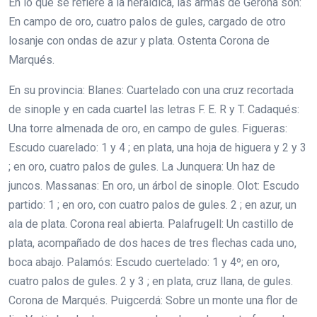
En lo que se refiere a la heráldica, las armas de Gerona son:
En campo de oro, cuatro palos de gules, cargado de otro
losanje con ondas de azur y plata. Ostenta Corona de
Marqués.
En su provincia: Blanes: Cuartelado con una cruz recortada
de sinople y en cada cuartel las letras F. E. R y T. Cadaqués:
Una torre almenada de oro, en campo de gules. Figueras:
Escudo cuarelado: 1 y 4 ; en plata, una hoja de higuera y 2 y 3
; en oro, cuatro palos de gules. La Junquera: Un haz de
juncos. Massanas: En oro, un árbol de sinople. Olot: Escudo
partido: 1 ; en oro, con cuatro palos de gules. 2 ; en azur, un
ala de plata. Corona real abierta. Palafrugell: Un castillo de
plata, acompañado de dos haces de tres flechas cada uno,
boca abajo. Palamós: Escudo cuertelado: 1 y 4º; en oro,
cuatro palos de gules. 2 y 3 ; en plata, cruz llana, de gules.
Corona de Marqués. Puigcerdá: Sobre un monte una flor de