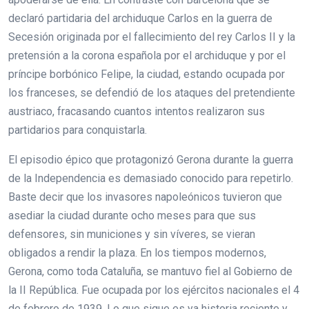
declaró partidaria del archiduque Carlos en la guerra de
Secesión originada por el fallecimiento del rey Carlos II y la
pretensión a la corona española por el archiduque y por el
príncipe borbónico Felipe, la ciudad, estando ocupada por
los franceses, se defendió de los ataques del pretendiente
austriaco, fracasando cuantos intentos realizaron sus
partidarios para conquistarla.
El episodio épico que protagonizó Gerona durante la guerra
de la Independencia es demasiado conocido para repetirlo.
Baste decir que los invasores napoleónicos tuvieron que
asediar la ciudad durante ocho meses para que sus
defensores, sin municiones y sin víveres, se vieran
obligados a rendir la plaza. En los tiempos modernos,
Gerona, como toda Cataluña, se mantuvo fiel al Gobierno de
la II República. Fue ocupada por los ejércitos nacionales el 4
de febrero de 1939. Lo que sigue es ya historia reciente y,