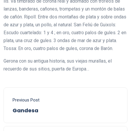
lis. Va timbrado de corona real y adornado con trofeos de
lanzas, banderas, cañones, trompetas y un montón de balas
de cañón. Ripoll: Entre dos montañas de plata y sobre ondas
de azur y plata, un pollo, al natural. San Feliú de Guixols:
Escudo cuartelado: 1 y 4 ; en oro, cuatro palos de gules. 2 en
plata, una cruz de gules. 3 ondas de mar de azur y plata.
Tossa: En oro, cuatro palos de gules, corona de Barón.
Gerona con su antigua historia, sus viejas murallas, el
recuerdo de sus sitios, puerta de Europa…
Previous Post
Gandesa