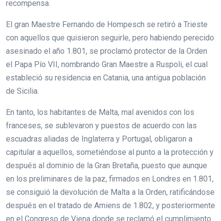
recompensa.
El gran Maestre Fernando de Hompesch se retiró a Trieste
con aquellos que quisieron seguirle, pero habiendo perecido
asesinado el año 1.801, se proclamó protector de la Orden
el Papa Pío VII, nombrando Gran Maestre a Ruspoli, el cual
estableció su residencia en Catania, una antigua población
de Sicilia.
En tanto, los habitantes de Malta, mal avenidos con los
franceses, se sublevaron y puestos de acuerdo con las
escuadras aliadas de Inglaterra y Portugal, obligaron a
capitular a aquellos, sometiéndose al punto a la protección y
después al dominio de la Gran Bretaña, puesto que aunque
en los preliminares de la paz, firmados en Londres en 1.801,
se consiguió la devolución de Malta a la Orden, ratificándose
después en el tratado de Amiens de 1.802, y posteriormente
en el Congreso de Viena donde se reclamó el cumplimiento