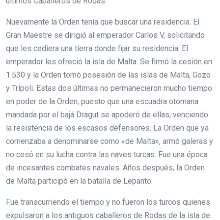
últimos Caballeros de Rodas.
Nuevamente la Orden tenía que buscar una residencia. El
Gran Maestre se dirigió al emperador Carlos V, solicitando
que les cediera una tierra donde fijar su residencia. El
emperador les ofreció la isla de Malta. Se firmó la cesión en
1.530 y la Orden tomó posesión de las islas de Malta, Gozo
y Trípoli. Estas dos últimas no permanecieron mucho tiempo
en poder de la Orden, puesto que una escuadra otomana
mandada por el bajá Dragut se apoderó de ellas, venciendo
la resistencia de los escasos defensores. La Orden que ya
comenzaba a denominarse como «de Malta», armó galeras y
no cesó en su lucha contra las naves turcas. Fue una época
de incesantes combates navales. Años después, la Orden
de Malta participó en la batalla de Lepanto.
Fue transcurriendo el tiempo y no fueron los turcos quienes
expulsaron a los antiguos caballeros de Rodas de la isla de