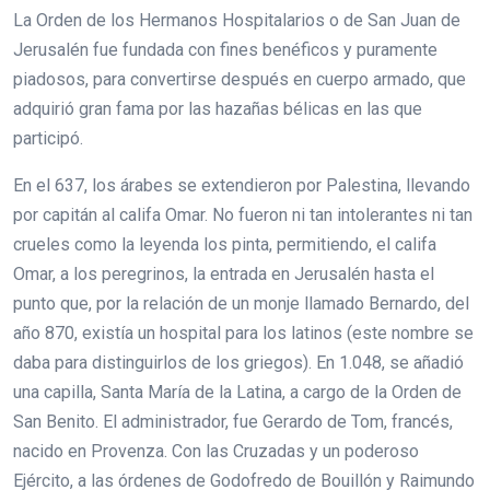
La Orden de los Hermanos Hospitalarios o de San Juan de
Jerusalén fue fundada con fines benéficos y puramente
piadosos, para convertirse después en cuerpo armado, que
adquirió gran fama por las hazañas bélicas en las que
participó.
En el 637, los árabes se extendieron por Palestina, llevando
por capitán al califa Omar. No fueron ni tan intolerantes ni tan
crueles como la leyenda los pinta, permitiendo, el califa
Omar, a los peregrinos, la entrada en Jerusalén hasta el
punto que, por la relación de un monje llamado Bernardo, del
año 870, existía un hospital para los latinos (este nombre se
daba para distinguirlos de los griegos). En 1.048, se añadió
una capilla, Santa María de la Latina, a cargo de la Orden de
San Benito. El administrador, fue Gerardo de Tom, francés,
nacido en Provenza. Con las Cruzadas y un poderoso
Ejército, a las órdenes de Godofredo de Bouillón y Raimundo