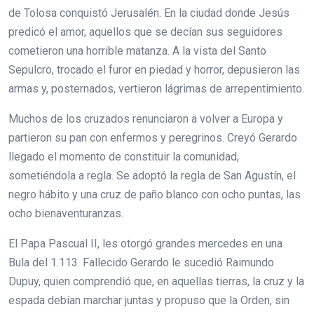
de Tolosa conquistó Jerusalén. En la ciudad donde Jesús
predicó el amor, aquellos que se decían sus seguidores
cometieron una horrible matanza. A la vista del Santo
Sepulcro, trocado el furor en piedad y horror, depusieron las
armas y, posternados, vertieron lágrimas de arrepentimiento.
Muchos de los cruzados renunciaron a volver a Europa y
partieron su pan con enfermos y peregrinos. Creyó Gerardo
llegado el momento de constituir la comunidad,
sometiéndola a regla. Se adoptó la regla de San Agustín, el
negro hábito y una cruz de paño blanco con ocho puntas, las
ocho bienaventuranzas.
El Papa Pascual II, les otorgó grandes mercedes en una
Bula del 1.113. Fallecido Gerardo le sucedió Raimundo
Dupuy, quien comprendió que, en aquellas tierras, la cruz y la
espada debían marchar juntas y propuso que la Orden, sin