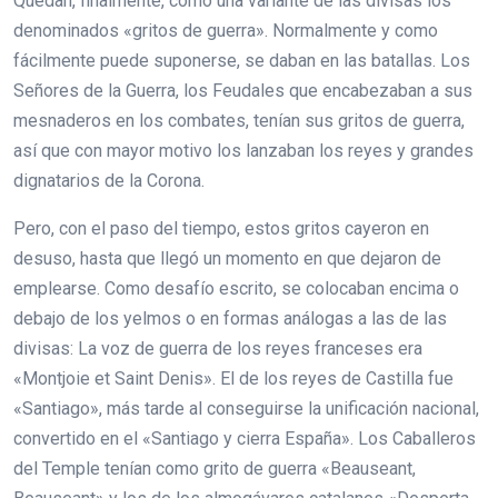
Quedan, finalmente, como una variante de las divisas los
denominados «gritos de guerra». Normalmente y como
fácilmente puede suponerse, se daban en las batallas. Los
Señores de la Guerra, los Feudales que encabezaban a sus
mesnaderos en los combates, tenían sus gritos de guerra,
así que con mayor motivo los lanzaban los reyes y grandes
dignatarios de la Corona.
Pero, con el paso del tiempo, estos gritos cayeron en
desuso, hasta que llegó un momento en que dejaron de
emplearse. Como desafío escrito, se colocaban encima o
debajo de los yelmos o en formas análogas a las de las
divisas: La voz de guerra de los reyes franceses era
«Montjoie et Saint Denis». El de los reyes de Castilla fue
«Santiago», más tarde al conseguirse la unificación nacional,
convertido en el «Santiago y cierra España». Los Caballeros
del Temple tenían como grito de guerra «Beauseant,