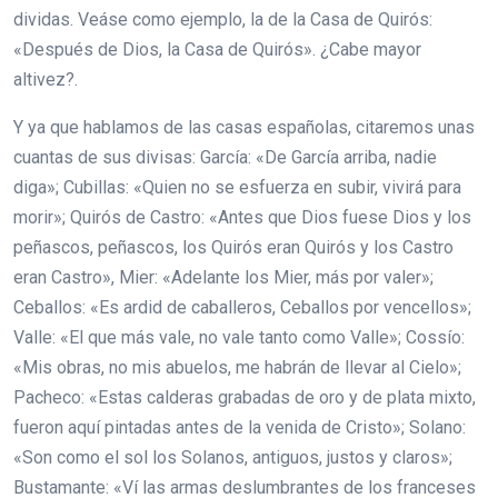
dividas. Veáse como ejemplo, la de la Casa de Quirós:
«Después de Dios, la Casa de Quirós». ¿Cabe mayor
altivez?.
Y ya que hablamos de las casas españolas, citaremos unas
cuantas de sus divisas: García: «De García arriba, nadie
diga»; Cubillas: «Quien no se esfuerza en subir, vivirá para
morir»; Quirós de Castro: «Antes que Dios fuese Dios y los
peñascos, peñascos, los Quirós eran Quirós y los Castro
eran Castro», Mier: «Adelante los Mier, más por valer»;
Ceballos: «Es ardid de caballeros, Ceballos por vencellos»;
Valle: «El que más vale, no vale tanto como Valle»; Cossío:
«Mis obras, no mis abuelos, me habrán de llevar al Cielo»;
Pacheco: «Estas calderas grabadas de oro y de plata mixto,
fueron aquí pintadas antes de la venida de Cristo»; Solano:
«Son como el sol los Solanos, antiguos, justos y claros»;
Bustamante: «Ví las armas deslumbrantes de los franceses