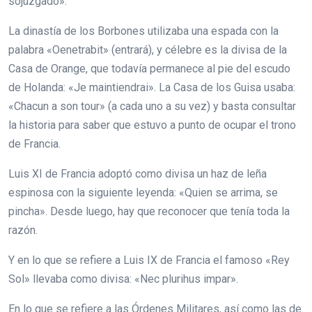
sojuzgado».
La dinastía de los Borbones utilizaba una espada con la
palabra «Oenetrabit» (entrará), y célebre es la divisa de la
Casa de Orange, que todavía permanece al pie del escudo
de Holanda: «Je maintiendrai». La Casa de los Guisa usaba:
«Chacun a son tour» (a cada uno a su vez) y basta consultar
la historia para saber que estuvo a punto de ocupar el trono
de Francia.
Luis XI de Francia adoptó como divisa un haz de leña
espinosa con la siguiente leyenda: «Quien se arrima, se
pincha». Desde luego, hay que reconocer que tenía toda la
razón.
Y en lo que se refiere a Luis IX de Francia el famoso «Rey
Sol» llevaba como divisa: «Nec plurihus impar».
En lo que se refiere a las Órdenes Militares, así como las de