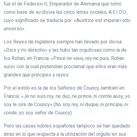
fue el de Federico II, Emperador de Alemania que tomó
como base de su divisa las cinco letras vocales, A.E.I.O.U.,
cuyo significado se traducía por: «Austrice est imperari orbi
universo».
Los Reyes de Inglaterra siempre han llevado por divisa:
«Dios y mi derecho» y las hubo tan orgullosas como la de
los Rohan, en Francia: «Pince ne veux, rey ne puis, Rohan
suis» con la cual pretendían proclamar que ellos eran más
grandes que príncipes y reyes.
Por el estilo es la de los Señores de Councy, también en
Francia: «Je no suis roy, ne duc, ne prince, ni comte ausy, yo
soy le sire de Councy» (No soy rey, ni duque, ni príncipe, ni
conde, yo soy señor de Councy).
Pero las casas nobles españolas tampoco se han quedado
atrás en lo que respecta a la utilización del orgullo en sus