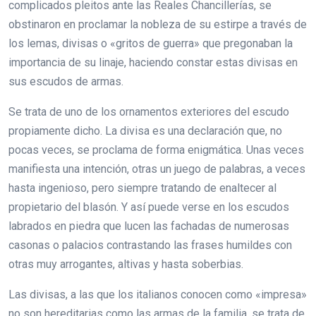
complicados pleitos ante las Reales Chancillerías, se
obstinaron en proclamar la nobleza de su estirpe a través de
los lemas, divisas o «gritos de guerra» que pregonaban la
importancia de su linaje, haciendo constar estas divisas en
sus escudos de armas.
Se trata de uno de los ornamentos exteriores del escudo
propiamente dicho. La divisa es una declaración que, no
pocas veces, se proclama de forma enigmática. Unas veces
manifiesta una intención, otras un juego de palabras, a veces
hasta ingenioso, pero siempre tratando de enaltecer al
propietario del blasón. Y así puede verse en los escudos
labrados en piedra que lucen las fachadas de numerosas
casonas o palacios contrastando las frases humildes con
otras muy arrogantes, altivas y hasta soberbias.
Las divisas, a las que los italianos conocen como «impresa»
no son hereditarias como las armas de la familia, se trata de