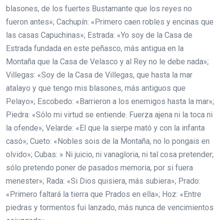
blasones, de los fuertes Bustamante que los reyes no
fueron antes»; Cachupín: «Primero caen robles y encinas que
las casas Capuchinas»; Estrada: «Yo soy de la Casa de
Estrada fundada en este peñasco, más antigua en la
Montaña que la Casa de Velasco y al Rey no le debe nada»;
Villegas: «Soy de la Casa de Villegas, que hasta la mar
atalayo y que tengo mis blasones, más antiguos que
Pelayo»; Escobedo: «Barrieron a los enemigos hasta la mar»;
Piedra: «Sólo mi virtud se entiende. Fuerza ajena ni la toca ni
la ofende»; Velarde: «El que la sierpe mató y con la infanta
casó»; Cueto: «Nobles sois de la Montaña, no lo pongais en
olvido»; Cubas: » Ni juicio, ni vanagloria, ni tal cosa pretender;
sólo pretendo poner de pasados memoria, por si fuera
menester»; Rada: «Si Dios quisiera, más subiera»; Prado:
«Primero faltará la tierra que Prados en ella»; Hoz: «Entre
piedras y tormentos fui lanzado, más nunca de vencimientos