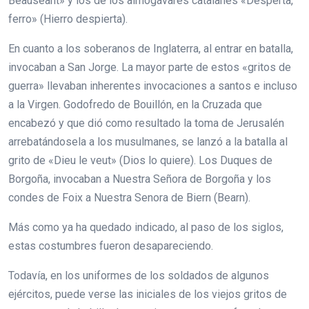
Beauseant» y los de los almogávares catalanes «Desperta,
ferro» (Hierro despierta).
En cuanto a los soberanos de Inglaterra, al entrar en batalla,
invocaban a San Jorge. La mayor parte de estos «gritos de
guerra» llevaban inherentes invocaciones a santos e incluso
a la Virgen. Godofredo de Bouillón, en la Cruzada que
encabezó y que dió como resultado la toma de Jerusalén
arrebatándosela a los musulmanes, se lanzó a la batalla al
grito de «Dieu le veut» (Dios lo quiere). Los Duques de
Borgoña, invocaban a Nuestra Señora de Borgoña y los
condes de Foix a Nuestra Senora de Biern (Bearn).
Más como ya ha quedado indicado, al paso de los siglos,
estas costumbres fueron desapareciendo.
Todavía, en los uniformes de los soldados de algunos
ejércitos, puede verse las iniciales de los viejos gritos de