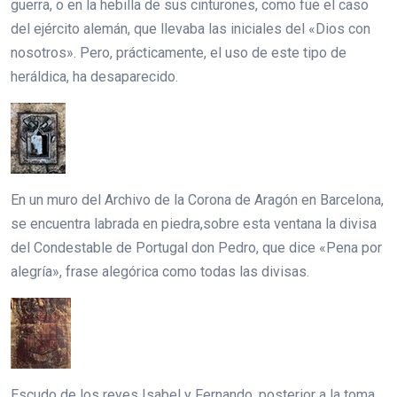
guerra, o en la hebilla de sus cinturones, como fue el caso
del ejército alemán, que llevaba las iniciales del «Dios con
nosotros». Pero, prácticamente, el uso de este tipo de
heráldica, ha desaparecido.
En un muro del Archivo de la Corona de Aragón en Barcelona,
se encuentra labrada en piedra,sobre esta ventana la divisa
del Condestable de Portugal don Pedro, que dice «Pena por
alegría», frase alegórica como todas las divisas.
Escudo de los reyes Isabel y Fernando, posterior a la toma