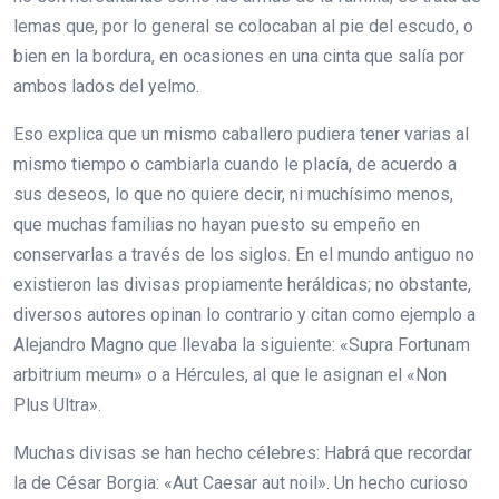
lemas que, por lo general se colocaban al pie del escudo, o
bien en la bordura, en ocasiones en una cinta que salía por
ambos lados del yelmo.
Eso explica que un mismo caballero pudiera tener varias al
mismo tiempo o cambiarla cuando le placía, de acuerdo a
sus deseos, lo que no quiere decir, ni muchísimo menos,
que muchas familias no hayan puesto su empeño en
conservarlas a través de los siglos. En el mundo antiguo no
existieron las divisas propiamente heráldicas; no obstante,
diversos autores opinan lo contrario y citan como ejemplo a
Alejandro Magno que llevaba la siguiente: «Supra Fortunam
arbitrium meum» o a Hércules, al que le asignan el «Non
Plus Ultra».
Muchas divisas se han hecho célebres: Habrá que recordar
la de César Borgia: «Aut Caesar aut noil». Un hecho curioso