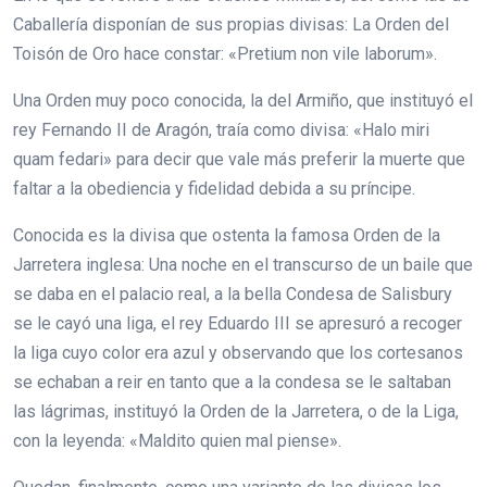
Caballería disponían de sus propias divisas: La Orden del
Toisón de Oro hace constar: «Pretium non vile laborum».
Una Orden muy poco conocida, la del Armiño, que instituyó el
rey Fernando II de Aragón, traía como divisa: «Halo miri
quam fedari» para decir que vale más preferir la muerte que
faltar a la obediencia y fidelidad debida a su príncipe.
Conocida es la divisa que ostenta la famosa Orden de la
Jarretera inglesa: Una noche en el transcurso de un baile que
se daba en el palacio real, a la bella Condesa de Salisbury
se le cayó una liga, el rey Eduardo III se apresuró a recoger
la liga cuyo color era azul y observando que los cortesanos
se echaban a reir en tanto que a la condesa se le saltaban
las lágrimas, instituyó la Orden de la Jarretera, o de la Liga,
con la leyenda: «Maldito quien mal piense».