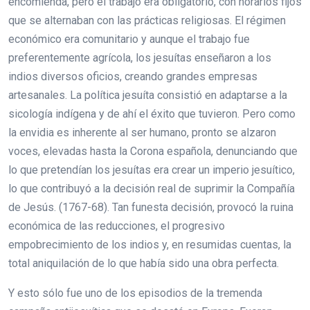
encomienda, pero el trabajo era obligatorio, con horarios fijos
que se alternaban con las prácticas religiosas. El régimen
económico era comunitario y aunque el trabajo fue
preferentemente agrícola, los jesuítas enseñaron a los
indios diversos oficios, creando grandes empresas
artesanales. La política jesuíta consistió en adaptarse a la
sicología indígena y de ahí el éxito que tuvieron. Pero como
la envidia es inherente al ser humano, pronto se alzaron
voces, elevadas hasta la Corona española, denunciando que
lo que pretendían los jesuítas era crear un imperio jesuítico,
lo que contribuyó a la decisión real de suprimir la Compañía
de Jesús. (1767-68). Tan funesta decisión, provocó la ruina
económica de las reducciones, el progresivo
empobrecimiento de los indios y, en resumidas cuentas, la
total aniquilación de lo que había sido una obra perfecta.
Y esto sólo fue uno de los episodios de la tremenda