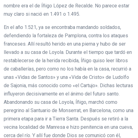
nombre era el de Íñigo López de Recalde. No parece estar
muy claro si nació en 1.491 o 1.495.
En el año 1.521, ya se encontraba mandando soldados,
defendiendo la fortaleza de Pamplona, contra los ataques
franceses. Allí resultó herido en una pierna y hubo de ser
llevado a su casa de Loyola. Durante el tiempo que tardó en
restablecerse de la herida recibida, Íñigo quiso leer libros
de caballerías, pero como no los había en la casa, recurrió a
unas «Vidas de Santos» y una «Vida de Cristo» de Ludolfo
de Sajonia, más conocido como «el Cartujo». Dichas lecturas
influyeron decisivamente en el ánimo del futuro santo.
Abandonando su casa de Loyola, Íñigo, marchó como
peregrino al Santuario de Monserrat, en Barcelona, como una
primera etapa para ir a Tierra Santa. Después se retiró a la
vecina localidad de Manresa e hizo penitencia en una cueva,
cerca del río. Y allí fue donde Dios se comunicó con él,