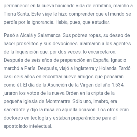
permanecer en la cueva haciendo vida de ermitaño, marchó a
Tierra Santa. Este viaje le hizo comprender que el mundo se
perdía por la ignorancia. Había, pues, que estudiar.
Pasó a Alcalá y Salamanca. Sus pobres ropas, su deseo de
hacer prosélitos y sus devociones, alarmaron a los agentes
de la Inquisición que, por dos veces, lo encarcelaron.
Después de seis años de preparación en España, Ignacio
marchó a París. Después, viajó a Inglaterra y Holanda. Tardó
casi seis años en encontrar nueve amigos que pensaran
como él. El día de la Asunción de la Virgen del año 1.534,
juraron los votos de la nueva Orden en la cripta de la
pequeña iglesia de Montmartre. Sólo uno, Imabro, era
sacerdote y dijo la misa en aquella ocasión. Los otros eran
doctores en teología y estaban preparándose para el
apostolado intelectual.