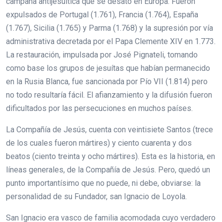
campaña antijesuítica que se desató en Europa. Fueron
expulsados de Portugal (1.761), Francia (1.764), España
(1.767), Sicilia (1.765) y Parma (1.768) y la supresión por vía
administrativa decretada por el Papa Clemente XIV en 1.773.
La restauración, impulsada por José Pignateli, tomando
como base los grupos de jesuítas que habían permanecido
en la Rusia Blanca, fue sancionada por Pío VII (1.814) pero
no todo resultaría fácil. El afianzamiento y la difusión fueron
dificultados por las persecuciones en muchos países.
La Compañía de Jesús, cuenta con veintisiete Santos (trece
de los cuales fueron mártires) y ciento cuarenta y dos
beatos (ciento treinta y ocho mártires). Esta es la historia, en
líneas generales, de la Compañía de Jesús. Pero, quedó un
punto importantísimo que no puede, ni debe, obviarse: la
personalidad de su Fundador, san Ignacio de Loyola.
San Ignacio era vasco de familia acomodada cuyo verdadero