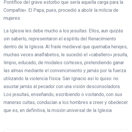
Pontífice del grave estorbo que sería aquella carga para la
Compañía». El Papa, pues, procedió a abolir la milicia de
mujeres.
La Iglesia les debe mucho a los jesuítas. Ellos, aun quizás
sin saberlo, representaron el espíritu del Renacimiento
dentro de la Iglesia. Al fraile medieval que quemaba herejes,
muchas veces analfabetos, le sucedió el «caballero» jesuíta,
limpio, educado, de modales corteses, pretendiendo ganar
las almas mediante el convencimiento y jamás por la fuerza
utilizando la violencia física. San Ignacio así lo quiso: no
asustar jamás al pecador con una visión desconsoladora.
Los jesuítas, enseñando, escribiendo o visitando, con sus
maneras cultas, conducían a los hombres a creer y obedecer
que es, en definitiva, la misión universal de la Iglesia.