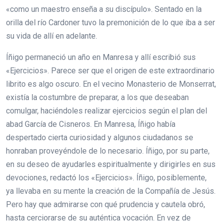
«como un maestro enseña a su discípulo». Sentado en la
orilla del río Cardoner tuvo la premonición de lo que iba a ser
su vida de allí en adelante.
Íñigo permaneció un año en Manresa y allí escribió sus
«Ejercicios». Parece ser que el origen de este extraordinario
librito es algo oscuro. En el vecino Monasterio de Monserrat,
existía la costumbre de preparar, a los que deseaban
comulgar, haciéndoles realizar ejercicios según el plan del
abad García de Cisneros. En Manresa, Íñigo había
despertado cierta curiosidad y algunos ciudadanos se
honraban proveyéndole de lo necesario. Íñigo, por su parte,
en su deseo de ayudarles espiritualmente y dirigirles en sus
devociones, redactó los «Ejercicios». Íñigo, posiblemente,
ya llevaba en su mente la creación de la Compañía de Jesús.
Pero hay que admirarse con qué prudencia y cautela obró,
hasta cerciorarse de su auténtica vocación. En vez de