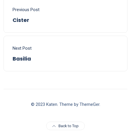
Previous Post
Cister
Next Post
Basilia
© 2023 Katen. Theme by ThemeGer.
Back to Top