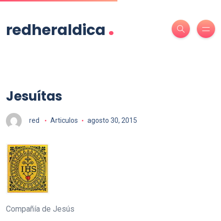
.
redheraldica
Jesuítas
red
Articulos
agosto 30, 2015
Compañía de Jesús