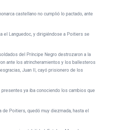
 monarca castellano no cumplió lo pactado, ante
a el Languedoc, y dirigiéndose a Poitiers se
os soldados del Príncipe Negro destrozaron a la
ron ante los atrincheramientos y los ballesteros
esgracias, Juan II, cayó prisionero de los
los presentes ya iba conociendo los cambios que
lla de Poitiers, quedó muy diezmada, hasta el