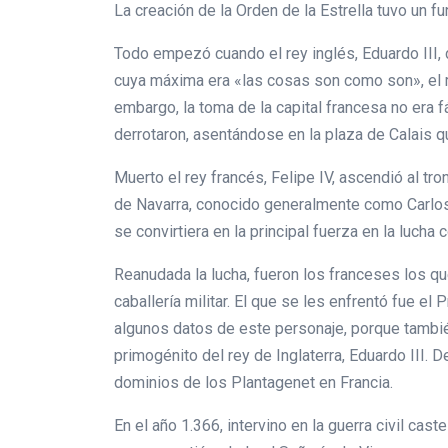
La creación de la Orden de la Estrella tuvo un f
Todo empezó cuando el rey inglés, Eduardo III, 
cuya máxima era «las cosas son como son», el m
embargo, la toma de la capital francesa no era f
derrotaron, asentándose en la plaza de Calais q
Muerto el rey francés, Felipe IV, ascendió al tro
de Navarra, conocido generalmente como Carlos 
se convirtiera en la principal fuerza en la lucha 
Reanudada la lucha, fueron los franceses los qu
caballería militar. El que se les enfrentó fue e
algunos datos de este personaje, porque también 
primogénito del rey de Inglaterra, Eduardo III.
dominios de los Plantagenet en Francia.
En el año 1.366, intervino en la guerra civil cas