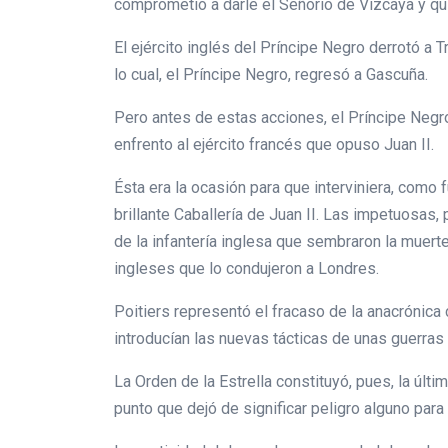
comprometió a darle el Señorío de Vizcaya y qui
El ejército inglés del Príncipe Negro derrotó a 
lo cual, el Príncipe Negro, regresó a Gascuña.
Pero antes de estas acciones, el Príncipe Negro
enfrento al ejército francés que opuso Juan II.
Ésta era la ocasión para que interviniera, como f
brillante Caballería de Juan II. Las impetuosas,
de la infantería inglesa que sembraron la muerte
ingleses que lo condujeron a Londres.
Poitiers representó el fracaso de la anacrónica
introducían las nuevas tácticas de unas guerras
La Orden de la Estrella constituyó, pues, la últ
punto que dejó de significar peligro alguno para