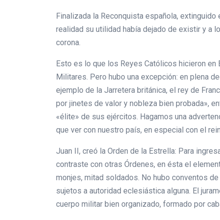
Finalizada la Reconquista española, extinguido e
realidad su utilidad había dejado de existir y 
corona.
Esto es lo que los Reyes Católicos hicieron en
Militares. Pero hubo una excepción: en plena de
ejemplo de la Jarretera británica, el rey de Fran
por jinetes de valor y nobleza bien probada», e
«élite» de sus ejércitos. Hagamos una advertenc
que ver con nuestro país, en especial con el rei
Juan II, creó la Orden de la Estrella: Para ingre
contraste con otras Órdenes, en ésta el element
monjes, mitad soldados. No hubo conventos de l
sujetos a autoridad eclesiástica alguna. El juram
cuerpo militar bien organizado, formado por cab