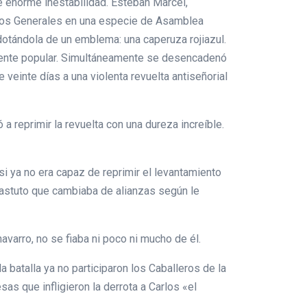
de enorme inestabilidad. Esteban Marcel,
tados Generales en una especie de Asamblea
 dotándola de un emblema: una caperuza rojiazul.
temente popular. Simultáneamente se desencadenó
veinte días a una violenta revuelta antiseñorial
a reprimir la revuelta con una dureza increíble.
si ya no era capaz de reprimir el levantamiento
 astuto que cambiaba de alianzas según le
navarro, no se fiaba ni poco ni mucho de él.
 batalla ya no participaron los Caballeros de la
as que infligieron la derrota a Carlos «el