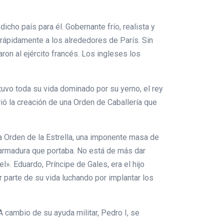
cho país para él. Gobernante frío, realista y
rápidamente a los alrededores de París. Sin
ron al ejército francés. Los ingleses los
stuvo toda su vida dominado por su yerno, el rey
ó la creación de una Orden de Caballería que
da Orden de la Estrella, una imponente masa de
la armadura que portaba. No está de más dar
». Eduardo, Príncipe de Gales, era el hijo
 parte de su vida luchando por implantar los
 A cambio de su ayuda militar, Pedro I, se