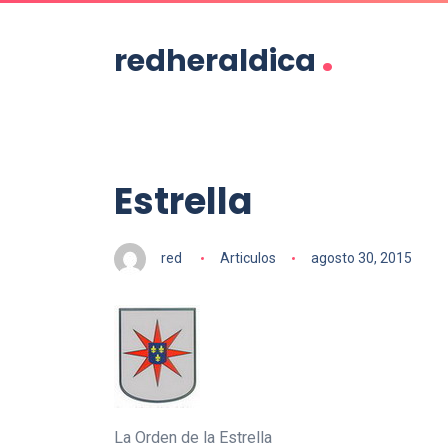
.
redheraldica
Estrella
red
Articulos
agosto 30, 2015
La Orden de la Estrella