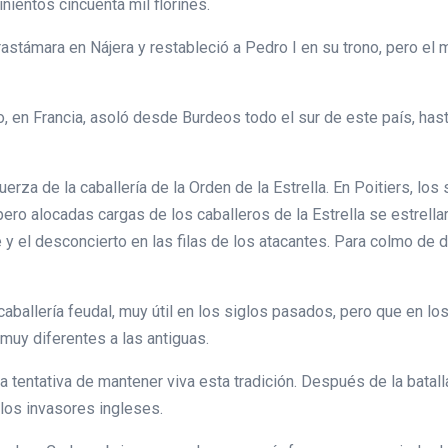
nientos cincuenta mil florines.
Trastámara en Nájera y restableció a Pedro I en su trono, pero el
, en Francia, asoló desde Burdeos todo el sur de este país, hast
uerza de la caballería de la Orden de la Estrella. En Poitiers, l
 pero alocadas cargas de los caballeros de la Estrella se estrella
 y el desconcierto en las filas de los atacantes. Para colmo de d
 caballería feudal, muy útil en los siglos pasados, pero que en 
 muy diferentes a las antiguas.
ima tentativa de mantener viva esta tradición. Después de la bata
 los invasores ingleses.