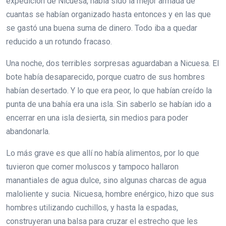
expedición de Nicuesa, había sido la mejor armada de
cuantas se habían organizado hasta entonces y en las que
se gastó una buena suma de dinero. Todo iba a quedar
reducido a un rotundo fracaso.
Una noche, dos terribles sorpresas aguardaban a Nicuesa. El
bote había desaparecido, porque cuatro de sus hombres
habían desertado. Y lo que era peor, lo que habían creído la
punta de una bahía era una isla. Sin saberlo se habían ido a
encerrar en una isla desierta, sin medios para poder
abandonarla.
Lo más grave es que allí no había alimentos, por lo que
tuvieron que comer moluscos y tampoco hallaron
manantiales de agua dulce, sino algunas charcas de agua
maloliente y sucia. Nicuesa, hombre enérgico, hizo que sus
hombres utilizando cuchillos, y hasta la espadas,
construyeran una balsa para cruzar el estrecho que les