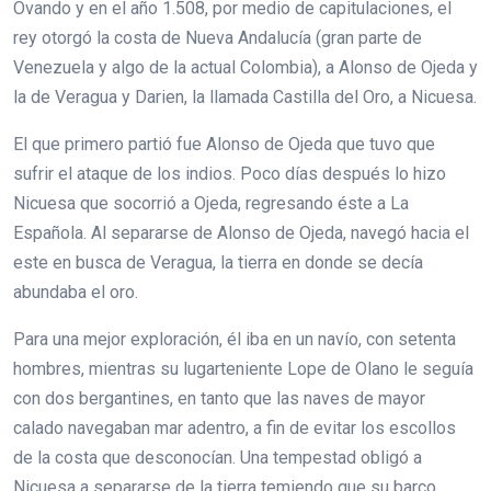
Ovando y en el año 1.508, por medio de capitulaciones, el
rey otorgó la costa de Nueva Andalucía (gran parte de
Venezuela y algo de la actual Colombia), a Alonso de Ojeda y
la de Veragua y Darien, la llamada Castilla del Oro, a Nicuesa.
El que primero partió fue Alonso de Ojeda que tuvo que
sufrir el ataque de los indios. Poco días después lo hizo
Nicuesa que socorrió a Ojeda, regresando éste a La
Española. Al separarse de Alonso de Ojeda, navegó hacia el
este en busca de Veragua, la tierra en donde se decía
abundaba el oro.
Para una mejor exploración, él iba en un navío, con setenta
hombres, mientras su lugarteniente Lope de Olano le seguía
con dos bergantines, en tanto que las naves de mayor
calado navegaban mar adentro, a fin de evitar los escollos
de la costa que desconocían. Una tempestad obligó a
Nicuesa a separarse de la tierra temiendo que su barco