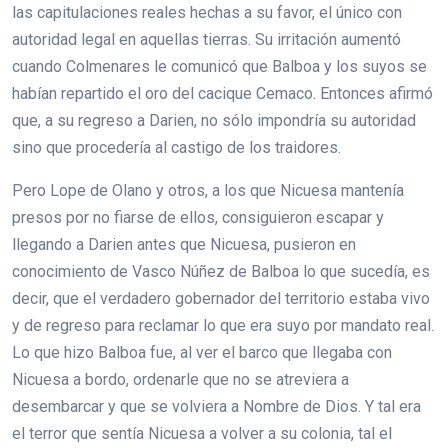
las capitulaciones reales hechas a su favor, el único con
autoridad legal en aquellas tierras. Su irritación aumentó
cuando Colmenares le comunicó que Balboa y los suyos se
habían repartido el oro del cacique Cemaco. Entonces afirmó
que, a su regreso a Darien, no sólo impondría su autoridad
sino que procedería al castigo de los traidores.
Pero Lope de Olano y otros, a los que Nicuesa mantenía
presos por no fiarse de ellos, consiguieron escapar y
llegando a Darien antes que Nicuesa, pusieron en
conocimiento de Vasco Núñez de Balboa lo que sucedía, es
decir, que el verdadero gobernador del territorio estaba vivo
y de regreso para reclamar lo que era suyo por mandato real.
Lo que hizo Balboa fue, al ver el barco que llegaba con
Nicuesa a bordo, ordenarle que no se atreviera a
desembarcar y que se volviera a Nombre de Dios. Y tal era
el terror que sentía Nicuesa a volver a su colonia, tal el