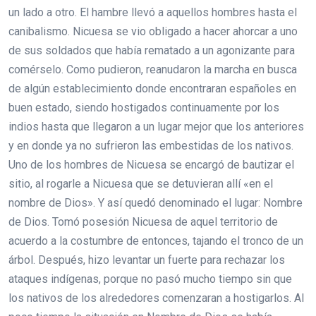
un lado a otro. El hambre llevó a aquellos hombres hasta el
canibalismo. Nicuesa se vio obligado a hacer ahorcar a uno
de sus soldados que había rematado a un agonizante para
comérselo. Como pudieron, reanudaron la marcha en busca
de algún establecimiento donde encontraran españoles en
buen estado, siendo hostigados continuamente por los
indios hasta que llegaron a un lugar mejor que los anteriores
y en donde ya no sufrieron las embestidas de los nativos.
Uno de los hombres de Nicuesa se encargó de bautizar el
sitio, al rogarle a Nicuesa que se detuvieran allí «en el
nombre de Dios». Y así quedó denominado el lugar: Nombre
de Dios. Tomó posesión Nicuesa de aquel territorio de
acuerdo a la costumbre de entonces, tajando el tronco de un
árbol. Después, hizo levantar un fuerte para rechazar los
ataques indígenas, porque no pasó mucho tiempo sin que
los nativos de los alrededores comenzaran a hostigarlos. Al