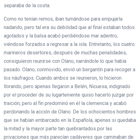
separaba de la costa.
Como no tenían remos, iban turnándose para empujarla
nadando, pero tal era su debilidad que al final estaban todos
agotados y la balsa acabó perdiéndose mar adentro;
viéndose forzados a regresar a la isla. Entretanto, los cuatro
marineros desertores, después de muchas penalidades,
consiguieron reunirse con Olano, narrándole lo que había
pasado. Olano, conmovido, envió un bergantín para recoger a
los náufragos. Cuando ambos se reunieron, lo hicieron
llorando, pero apenas llegaron a Belén, Nicuesa, indignado
por el proceder de su lugarteniente quiso hacerlo juzgar por
traición; pero al fin predominó en él la clemencia y acabó
perdonando la acción de Olano. De los ochocientos hombres
que se habían embarcado en la Española, apenas si quedaba
la mitad y la mayor parte tan quebrantados por las
privaciones que más parecían cadáveres que caminaban de