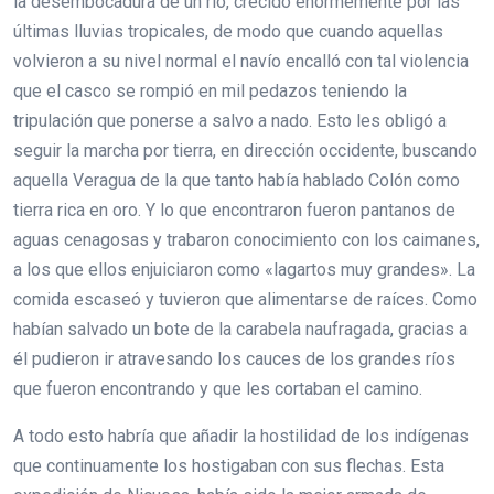
la desembocadura de un río, crecido enormemente por las
últimas lluvias tropicales, de modo que cuando aquellas
volvieron a su nivel normal el navío encalló con tal violencia
que el casco se rompió en mil pedazos teniendo la
tripulación que ponerse a salvo a nado. Esto les obligó a
seguir la marcha por tierra, en dirección occidente, buscando
aquella Veragua de la que tanto había hablado Colón como
tierra rica en oro. Y lo que encontraron fueron pantanos de
aguas cenagosas y trabaron conocimiento con los caimanes,
a los que ellos enjuiciaron como «lagartos muy grandes». La
comida escaseó y tuvieron que alimentarse de raíces. Como
habían salvado un bote de la carabela naufragada, gracias a
él pudieron ir atravesando los cauces de los grandes ríos
que fueron encontrando y que les cortaban el camino.
A todo esto habría que añadir la hostilidad de los indígenas
que continuamente los hostigaban con sus flechas. Esta