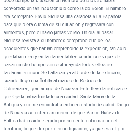
poco tiempo la situación en Nombre de Dios se había
convertido en tan insostenible como la de Belén. El hambre
era semejante. Envió Nicuesa una carabela a La Española
para que diera cuenta de su situación y regresara con
alimentos, pero el navío jamás volvió. Un día, al pasar
Nicuesa revista a su hombres comprobó que de los
ochocientos que habían emprendido la expedición, tan sólo
quedaban cien y en tan lamentables condiciones que, de
pasar mucho tiempo sin recibir ayuda todos ellos no
tardarían en morir. Se hallaban ya al borde de la extinción,
cuando llegó una flotilla al mando de Rodrigo de
Colmenares, gran amigo de Nicuesa. Este llevó la noticia de
que Ojeda había fundado una ciudad, Santa María de la
Antigua y que se encontraba en buen estado de salud. Diego
de Nicuesa se enteró asimismo de que Vasco Núñez de
Balboa había sido elegido por su gente gobernador del
territorio, lo que despertó su indignación, ya que era él, por