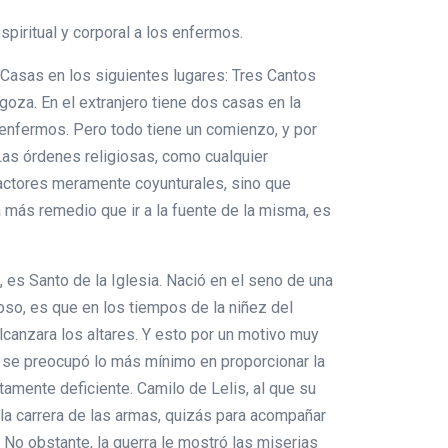
piritual y corporal a los enfermos.
Casas en los siguientes lugares: Tres Cantos
agoza. En el extranjero tiene dos casas en la
 enfermos. Pero todo tiene un comienzo, y por
 Las órdenes religiosas, como cualquier
factores meramente coyunturales, sino que
 más remedio que ir a la fuente de la misma, es
s Santo de la Iglesia. Nació en el seno de una
ioso, es que en los tiempos de la niñez del
lcanzara los altares. Y esto por un motivo muy
 se preocupó lo más mínimo en proporcionar la
rtamente deficiente. Camilo de Lelis, al que su
n la carrera de las armas, quizás para acompañar
 No obstante, la guerra le mostró las miserias