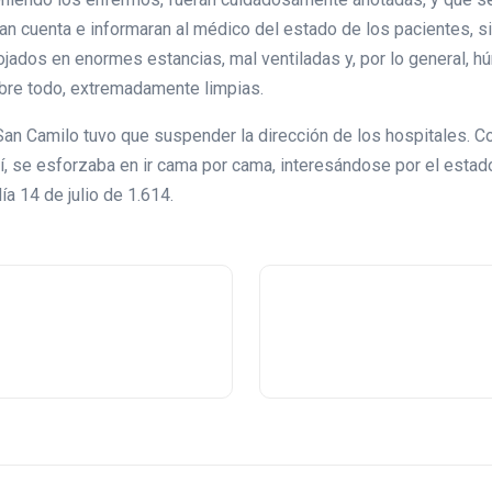
ran cuenta e informaran al médico del estado de los pacientes, s
ojados en enormes estancias, mal ventiladas y, por lo general, 
obre todo, extremadamente limpias.
San Camilo tuvo que suspender la dirección de los hospitales. Con
sí, se esforzaba en ir cama por cama, interesándose por el esta
a 14 de julio de 1.614.