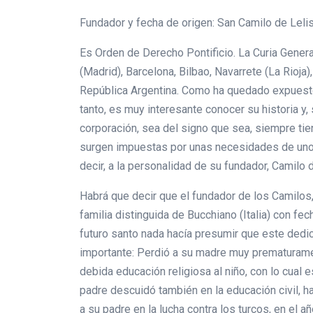
Fundador y fecha de origen: San Camilo de Lelis
Es Orden de Derecho Pontificio. La Curia Gener
(Madrid), Barcelona, Bilbao, Navarrete (La Rioja)
República Argentina. Como ha quedado expuesto, 
tanto, es muy interesante conocer su historia y
corporación, sea del signo que sea, siempre ti
surgen impuestas por unas necesidades de uno u
decir, a la personalidad de su fundador, Camilo d
Habrá que decir que el fundador de los Camilo
familia distinguida de Bucchiano (Italia) con fe
futuro santo nada hacía presumir que este dedic
importante: Perdió a su madre muy prematuramen
debida educación religiosa al niño, con lo cual 
padre descuidó también en la educación civil, ha
a su padre en la lucha contra los turcos, en el 