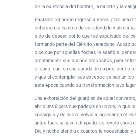
de la existencia del hombre, la muerte y la sa
Bastante repuesto regresó a Roma, pero una rec
enfermero a cambio de ser atendido y alimentad
sido de desear, por lo que fue expulsado del cen
formando parte del Ejército veneciano. Acaso por
dice que por aquellas fechas le asaltó el pensam
prontamente sus buenos propósitos, para entre
el punto que, en una partida de naipes, perdió 
y que al contemplar sus excesos se habían ido 
esta época cuando su transformación tuvo lugar
Una exhortación del guardián de aquel convento,
abrió una úlcera que padecía en un pie, lo que l
consiguió y de nuevo volvió a ingresar en el Ho
antes fuera un joven disipado, se reveló ahora
Día y noche atendía a cuantos le necesitaban y