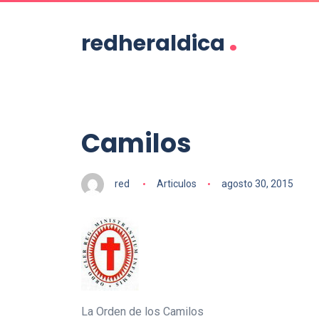
.
redheraldica
Camilos
red
Articulos
agosto 30, 2015
La Orden de los Camilos