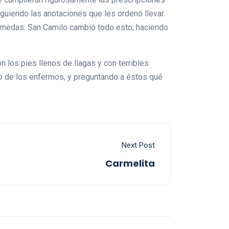
iguiendo las anotaciones que les ordenó llevar.
húmedas. San Camilo cambió todo esto, haciendo
 los pies llenos de llagas y con terribles
do de los enfermos, y preguntando a éstos qué
Next Post
Carmelita