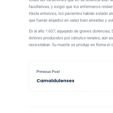
facultativas, y exigió que los enfermeros rindie
Hasta entonces, los pacientes habían estado al
que fueran alojados en salas bien aireadas y s
En al año 1.607, aquejado de graves dolencias, 
dolores producidos por cálculos renales, aún a
necesitaban. Su muerte se produjo en Roma el dí
Previous Post
Camaldulenses