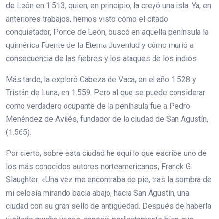
de León en 1.513, quien, en principio, la creyó una isla. Ya, en
anteriores trabajos, hemos visto cómo el citado
conquistador, Ponce de León, buscó en aquella península la
quimérica Fuente de la Eterna Juventud y cómo murió a
consecuencia de las fiebres y los ataques de los indios.
Más tarde, la exploró Cabeza de Vaca, en el año 1.528 y
Tristán de Luna, en 1.559. Pero al que se puede considerar
como verdadero ocupante de la península fue a Pedro
Menéndez de Avilés, fundador de la ciudad de San Agustín,
(1.565).
Por cierto, sobre esta ciudad he aquí lo que escribe uno de
los más conocidos autores norteamericanos, Franck G.
Slaughter: «Una vez me encontraba de pie, tras la sombra de
mi celosía mirando bacia abajo, hacia San Agustín, una
ciudad con su gran sello de antigüedad. Después de haberla