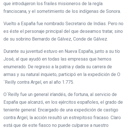
que introdujeron los frailes misioneros de la regla
franciscana, y el sometimiento de los indígenas de Sonora.
Vuelto a España fue nombrado Secretario de Indias. Pero no
es éste el personaje principal del que deseamos tratar, sino
de su sobrino Bernardo de Gálvez, Conde de Gálvez.
Durante su juventud estuvo en Nueva España, junto a su tío
José, al que ayudó en todas las empresas que hemos
enumerado. De regreso a la patria y dada su carrera de
armas y su natural inquieto, participó en la expedición de O
´Reilly contra Argel, en al año 1.775.
O´Reilly fue un general irlandés, de fortuna, al servicio de
España que alcanzó, en los ejércitos españoles, el grado de
teniente general. Encargado de una expedición de castigo
contra Argel, la acción resultó un estrepitoso fracaso. Claro
está que de este fiasco no puede culparse a nuestro