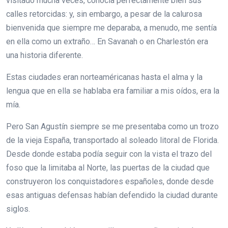
visitado mucha veces, conocía perfectamente bien sus
calles retorcidas: y, sin embargo, a pesar de la calurosa
bienvenida que siempre me deparaba, a menudo, me sentía
en ella como un extraño… En Savanah o en Charlestón era
una historia diferente.
Estas ciudades eran norteaméricanas hasta el alma y la
lengua que en ella se hablaba era familiar a mis oídos, era la
mía.
Pero San Agustín siempre se me presentaba como un trozo
de la vieja España, transportado al soleado litoral de Florida.
Desde donde estaba podía seguir con la vista el trazo del
foso que la limitaba al Norte, las puertas de la ciudad que
construyeron los conquistadores españoles, donde desde
esas antiguas defensas habían defendido la ciudad durante
siglos.