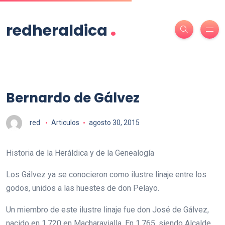
.
redheraldica
Bernardo de Gálvez
red
Articulos
agosto 30, 2015
Historia de la Heráldica y de la Genealogía
Los Gálvez ya se conocieron como ilustre linaje entre los
godos, unidos a las huestes de don Pelayo.
Un miembro de este ilustre linaje fue don José de Gálvez,
nacido en 1.720 en Macharavialla. En 1.765, siendo Alcalde