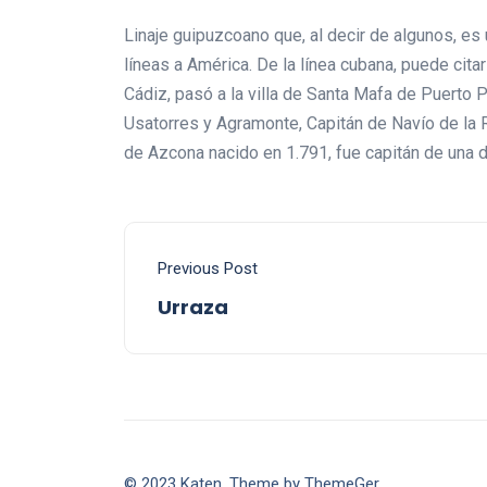
Linaje guipuzcoano que, al decir de algunos, es
líneas a América. De la línea cubana, puede cit
Cádiz, pasó a la villa de Santa Mafa de Puerto 
Usatorres y Agramonte, Capitán de Navío de la 
de Azcona nacido en 1.791, fue capitán de una 
Previous Post
Urraza
© 2023 Katen. Theme by ThemeGer.