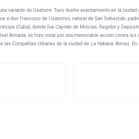
 una variante de Usatorre. Tuvo ilustre asentamiento en la ciud
arse a don Francisco de Usatorres, natural de San Sebastián, pad
Príncipe (Cuba), donde fue Capitán de Milicias, Regidor y Deposi
Real Armada, se hizo notar por una memorable acción contra los 
de las Compañías Urbanas de la ciudad de La Habana. Armas: En s