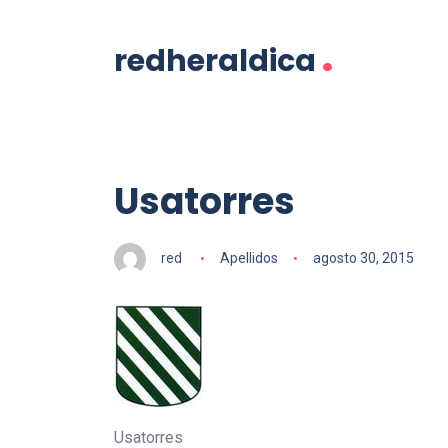
.
redheraldica
Usatorres
red
Apellidos
agosto 30, 2015
Usatorres