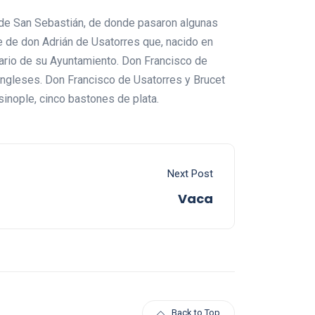
ad de San Sebastián, de donde pasaron algunas
re de don Adrián de Usatorres que, nacido en
tario de su Ayuntamiento. Don Francisco de
ingleses. Don Francisco de Usatorres y Brucet
inople, cinco bastones de plata.
Next Post
Vaca
Back to Top