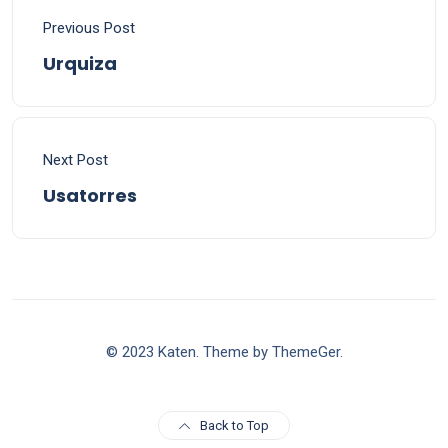
Previous Post
Urquiza
Next Post
Usatorres
© 2023 Katen. Theme by ThemeGer.
Back to Top