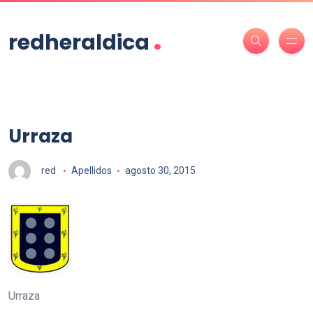
.
redheraldica
Urraza
red
Apellidos
agosto 30, 2015
Urraza