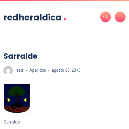
.
redheraldica
Sarralde
red
Apellidos
agosto 30, 2015
Sarralde