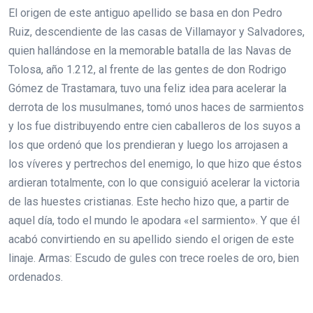
El origen de este antiguo apellido se basa en don Pedro
Ruiz, descendiente de las casas de Villamayor y Salvadores,
quien hallándose en la memorable batalla de las Navas de
Tolosa, año 1.212, al frente de las gentes de don Rodrigo
Gómez de Trastamara, tuvo una feliz idea para acelerar la
derrota de los musulmanes, tomó unos haces de sarmientos
y los fue distribuyendo entre cien caballeros de los suyos a
los que ordenó que los prendieran y luego los arrojasen a
los víveres y pertrechos del enemigo, lo que hizo que éstos
ardieran totalmente, con lo que consiguió acelerar la victoria
de las huestes cristianas. Este hecho hizo que, a partir de
aquel día, todo el mundo le apodara «el sarmiento». Y que él
acabó convirtiendo en su apellido siendo el origen de este
linaje. Armas: Escudo de gules con trece roeles de oro, bien
ordenados.