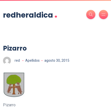
.
redheraldica
Pizarro
red
Apellidos
agosto 30, 2015
Pizarro