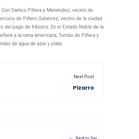
ia. Don Santos Piñera y Menéndez, vecino de
cisco de Piñero Gutiérrez, vecino de la ciudad
o del pago de tributos. En el Estado Noble de la
refiere a la rama americana, Tomás de Piñera y
ndas de agua de azur y plata.
Next Post
Pizarro
Back to Top