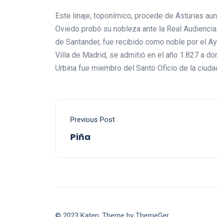
Este linaje, toponímico, procede de Asturias a
Oviedo probó su nobleza ante la Real Audiencia
de Santander, fue recibido como noble por el Ay
Villa de Madrid, se admitió en el año 1.827 a d
Urbina fue miembro del Santo Oficio de la ciuda
Previous Post
Piña
© 2023 Katen. Theme by ThemeGer.