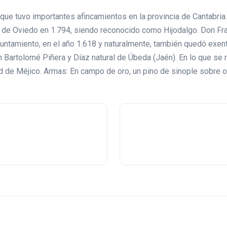
unque tuvo importantes afincamientos en la provincia de Cantabr
 de Oviedo en 1.794, siendo reconocido como Hijodalgo. Don Fran
untamiento, en el año 1.618 y naturalmente, también quedó exent
on Bartolomé Piñera y Díaz natural de Úbeda (Jaén). En lo que se 
d de Méjico. Armas: En campo de oro, un pino de sinople sobre o