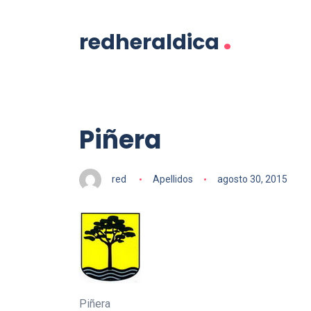
.
redheraldica
Piñera
red
Apellidos
agosto 30, 2015
Piñera