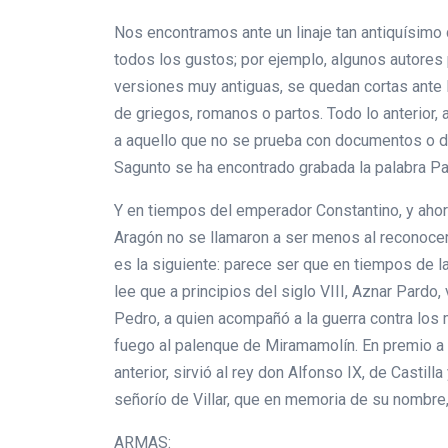
Nos encontramos ante un linaje tan antiquísimo
todos los gustos; por ejemplo, algunos autores 
versiones muy antiguas, se quedan cortas ante l
de griegos, romanos o partos. Todo lo anterior
a aquello que no se prueba con documentos o dat
Sagunto se ha encontrado grabada la palabra Pa
Y en tiempos del emperador Constantino, y ahora
Aragón no se llamaron a ser menos al reconocers
es la siguiente: parece ser que en tiempos de la
lee que a principios del siglo VIII, Aznar Pard
Pedro, a quien acompañó a la guerra contra los 
fuego al palenque de Miramamolín. En premio a su
anterior, sirvió al rey don Alfonso IX, de Castil
señorío de Villar, que en memoria de su nombre,
ARMAS: