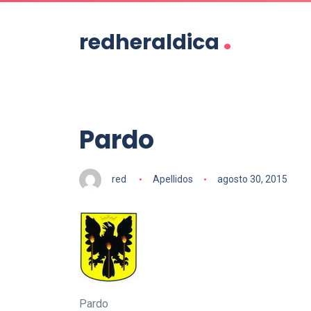
.
redheraldica
Pardo
red
Apellidos
agosto 30, 2015
Pardo