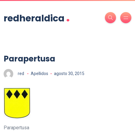
.
redheraldica
Parapertusa
red
Apellidos
agosto 30, 2015
Parapertusa