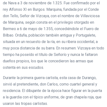
de Nava a 3 de noviembre de 1.325. Fue confirmado por el
rey Alfonso XI en Burgos. Marquina, fundada por el Conde
don Tello, Señor de Vizcaya, con el nombre de Villaviciosa
de Marquina, según consta en el privilegio otorgado en
Bermeo a 6 de mayo de 1.355, concediéndole el Fuero de
Bilbao. Orduña, población también antigua y Portugalete,
situada en un recuesto de la ría, en su ribera occidental, a
muy poca distancia de su barra. En resumen: Vizcaya en todo
tiempo ha poseído el título de Señorío y nunca le faltaron
dueños propios, los que le concedieron las armas que
ostenta en sus escudos.
Durante la primera guerra carlista, esta casa de Durango,
sirvió al pretendiente, don Carlos, como cuartel general y
residencia. El dibujante de la época hace figurar en la puerta
a la guardia con el típico uniforme, de gran chapela roja, que
usaron las tropas carlistas.