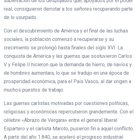
sublevación de los despojados que, apoyados por el poder
real, consiguieron derrotar a los señores recuperando parte
de lo usurpado.
Con el descubrimiento de América y el final de las luchas
sociales, la población comenzó a recuperarse y su
crecimiento se prolongó hasta finales del siglo XVI. La
conquista de América y las guerras que sostuvieron Carlos
V y Felipe II hicieron que la demanda de hierro, de navíos y
de hombres aumentara, lo que se tradujo en una época de
prosperidad económica, para el País Vasco, al dar origen a
muchos puestos de trabajo.
Las guerras carlistas motivadas por cuestiones políticas,
religiosas y económicas repercutieron grandemente. Con el
célebre «Abrazo de Vergara» entre el general liberal
Espartero y el carlista Maroto, pusieron fin a aquel conflicto.
A partir del año 1.840, se aceleró el progreso industrial