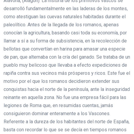
Alavona, (Alagón). La historia de los primitivos vascos se
desarrolló fundamentalmente en las laderas de los montes,
como atestiguan las cuevas naturales habitadas durante el
paleolítico. Antes de la llegada de los romanos, apenas
conocían la agricultura, basando casi toda su economía, por
llamar a sí a su forma de subsistencia, en la recolección de
bellotas que convertían en harina para amasar una especie
de pan, que alternaba con la cría del ganado. Se trataba de un
pueblo muy belicoso que llevaba a efecto expediciones de
rapiña contra sus vecinos más prósperos y ricos. Este fue el
motivo por el que los romanos decidieron extender sus
conquistas hacia el norte de la península, ante la inseguridad
reinante en aquella zona. No fue una empresa fácil para las
legiones de Roma que, en resumidas cuentas, jamás
consiguieron dominar enteramente a los Vascones.
Referente a la dureza de los habitantes del norte de España,
basta con recordar lo que se se decía en tiempos romanos