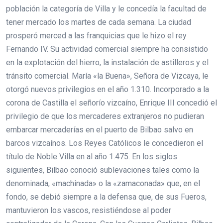
población la categoría de Villa y le concedía la facultad de
tener mercado los martes de cada semana. La ciudad
prosperó merced a las franquicias que le hizo el rey
Fernando IV. Su actividad comercial siempre ha consistido
en la explotación del hierro, la instalación de astilleros y el
tránsito comercial. María «la Buena», Señora de Vizcaya, le
otorgó nuevos privilegios en el año 1.310. Incorporado a la
corona de Castilla el señorío vizcaíno, Enrique III concedió el
privilegio de que los mercaderes extranjeros no pudieran
embarcar mercaderías en el puerto de Bilbao salvo en
barcos vizcaínos. Los Reyes Católicos le concedieron el
título de Noble Villa en al año 1.475. En los siglos
siguientes, Bilbao conoció sublevaciones tales como la
denominada, «machinada» o la «zamaconada» que, en el
fondo, se debió siempre a la defensa que, de sus Fueros,
mantuvieron los vascos, resistiéndose al poder