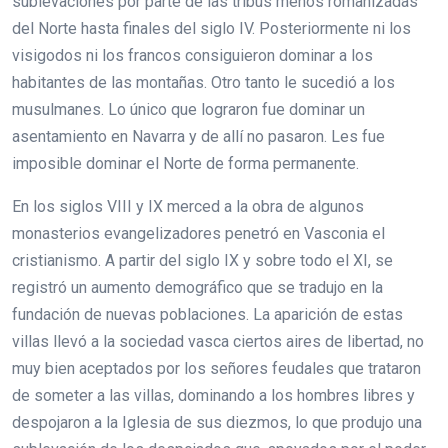
sublevaciones por parte de las tribus menos romanizadas
del Norte hasta finales del siglo IV. Posteriormente ni los
visigodos ni los francos consiguieron dominar a los
habitantes de las montañas. Otro tanto le sucedió a los
musulmanes. Lo único que lograron fue dominar un
asentamiento en Navarra y de allí no pasaron. Les fue
imposible dominar el Norte de forma permanente.
En los siglos VIII y IX merced a la obra de algunos
monasterios evangelizadores penetró en Vasconia el
cristianismo. A partir del siglo IX y sobre todo el XI, se
registró un aumento demográfico que se tradujo en la
fundación de nuevas poblaciones. La aparición de estas
villas llevó a la sociedad vasca ciertos aires de libertad, no
muy bien aceptados por los señores feudales que trataron
de someter a las villas, dominando a los hombres libres y
despojaron a la Iglesia de sus diezmos, lo que produjo una