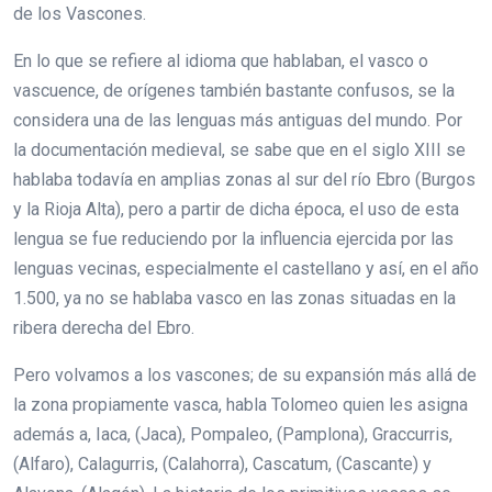
de los Vascones.
En lo que se refiere al idioma que hablaban, el vasco o
vascuence, de orígenes también bastante confusos, se la
considera una de las lenguas más antiguas del mundo. Por
la documentación medieval, se sabe que en el siglo XIII se
hablaba todavía en amplias zonas al sur del río Ebro (Burgos
y la Rioja Alta), pero a partir de dicha época, el uso de esta
lengua se fue reduciendo por la influencia ejercida por las
lenguas vecinas, especialmente el castellano y así, en el año
1.500, ya no se hablaba vasco en las zonas situadas en la
ribera derecha del Ebro.
Pero volvamos a los vascones; de su expansión más allá de
la zona propiamente vasca, habla Tolomeo quien les asigna
además a, Iaca, (Jaca), Pompaleo, (Pamplona), Graccurris,
(Alfaro), Calagurris, (Calahorra), Cascatum, (Cascante) y