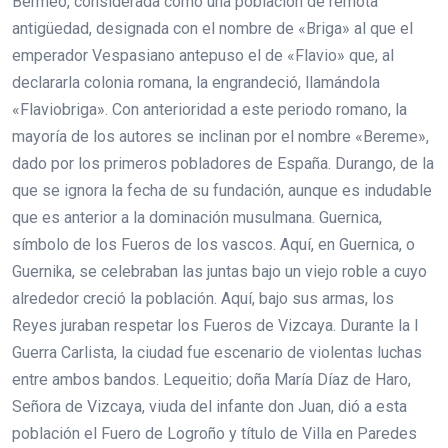
Bermeo, considerada como una población de remota
antigüedad, designada con el nombre de «Briga» al que el
emperador Vespasiano antepuso el de «Flavio» que, al
declararla colonia romana, la engrandeció, llamándola
«Flaviobriga». Con anterioridad a este periodo romano, la
mayoría de los autores se inclinan por el nombre «Bereme»,
dado por los primeros pobladores de España. Durango, de la
que se ignora la fecha de su fundación, aunque es indudable
que es anterior a la dominación musulmana. Guernica,
símbolo de los Fueros de los vascos. Aquí, en Guernica, o
Guernika, se celebraban las juntas bajo un viejo roble a cuyo
alrededor creció la población. Aquí, bajo sus armas, los
Reyes juraban respetar los Fueros de Vizcaya. Durante la I
Guerra Carlista, la ciudad fue escenario de violentas luchas
entre ambos bandos. Lequeitio; doña María Díaz de Haro,
Señora de Vizcaya, viuda del infante don Juan, dió a esta
población el Fuero de Logroño y título de Villa en Paredes