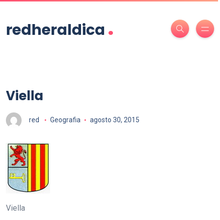
.
redheraldica
Viella
red
Geografia
agosto 30, 2015
Viella