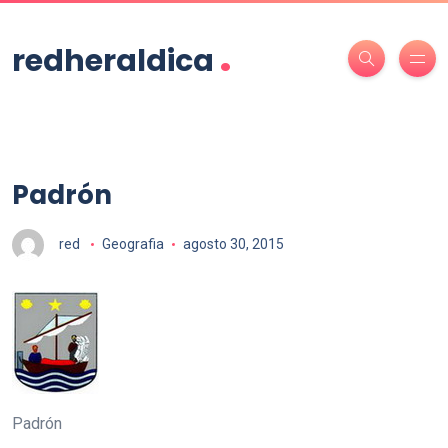
.
redheraldica
Padrón
red
Geografia
agosto 30, 2015
Padrón