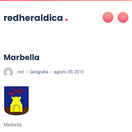
.
redheraldica
Marbella
red
Geografia
agosto 30, 2015
Marbella