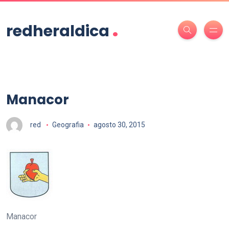
.
redheraldica
Manacor
red
Geografia
agosto 30, 2015
Manacor