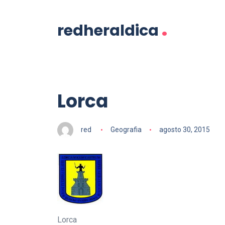
.
redheraldica
Lorca
red
Geografia
agosto 30, 2015
Lorca