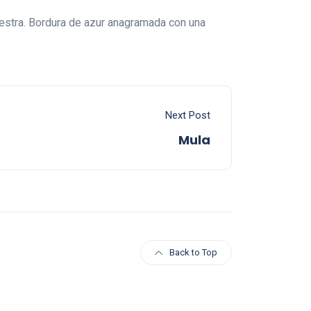
iestra. Bordura de azur anagramada con una
Next Post
Mula
Back to Top