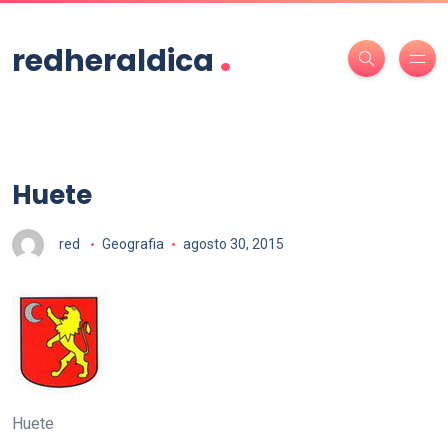
.
redheraldica
Huete
red
Geografia
agosto 30, 2015
Huete