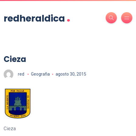
.
redheraldica
Cieza
red
Geografia
agosto 30, 2015
Cieza