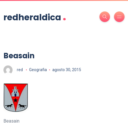
.
redheraldica
Beasain
red
Geografia
agosto 30, 2015
Beasain