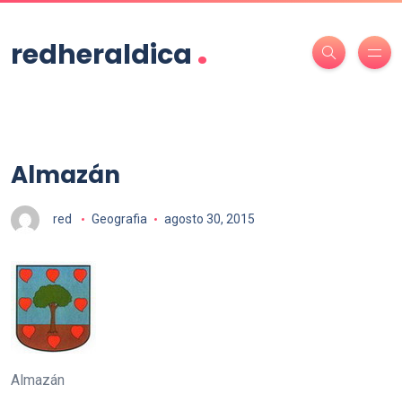
.
redheraldica
Almazán
red
Geografia
agosto 30, 2015
Almazán