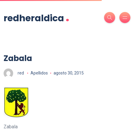
.
redheraldica
Zabala
red
Apellidos
agosto 30, 2015
Zabala