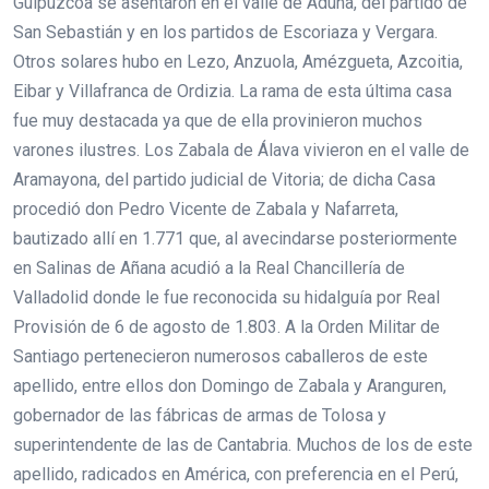
Guipúzcoa se asentaron en el valle de Aduna, del partido de
San Sebastián y en los partidos de Escoriaza y Vergara.
Otros solares hubo en Lezo, Anzuola, Amézgueta, Azcoitia,
Eibar y Villafranca de Ordizia. La rama de esta última casa
fue muy destacada ya que de ella provinieron muchos
varones ilustres. Los Zabala de Álava vivieron en el valle de
Aramayona, del partido judicial de Vitoria; de dicha Casa
procedió don Pedro Vicente de Zabala y Nafarreta,
bautizado allí en 1.771 que, al avecindarse posteriormente
en Salinas de Añana acudió a la Real Chancillería de
Valladolid donde le fue reconocida su hidalguía por Real
Provisión de 6 de agosto de 1.803. A la Orden Militar de
Santiago pertenecieron numerosos caballeros de este
apellido, entre ellos don Domingo de Zabala y Aranguren,
gobernador de las fábricas de armas de Tolosa y
superintendente de las de Cantabria. Muchos de los de este
apellido, radicados en América, con preferencia en el Perú,