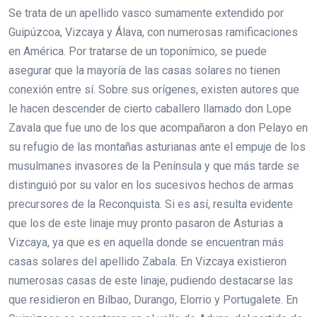
Se trata de un apellido vasco sumamente extendido por
Guipúzcoa, Vizcaya y Álava, con numerosas ramificaciones
en América. Por tratarse de un toponímico, se puede
asegurar que la mayoría de las casas solares no tienen
conexión entre sí. Sobre sus orígenes, existen autores que
le hacen descender de cierto caballero llamado don Lope
Zavala que fue uno de los que acompañaron a don Pelayo en
su refugio de las montañas asturianas ante el empuje de los
musulmanes invasores de la Península y que más tarde se
distinguió por su valor en los sucesivos hechos de armas
precursores de la Reconquista. Si es así, resulta evidente
que los de este linaje muy pronto pasaron de Asturias a
Vizcaya, ya que es en aquella donde se encuentran más
casas solares del apellido Zabala. En Vizcaya existieron
numerosas casas de este linaje, pudiendo destacarse las
que residieron en Bilbao, Durango, Elorrio y Portugalete. En