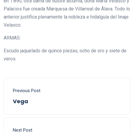
en 1.890, otra dama de ilustre alcurnia, doña María Velasco y
Palacios fue creada Marquesa de Villarreal de Álava. Todo lo
anterior justifica plenamente la nobleza e hidalguía del linaje
Velasco.
ARMAS:
Escudo jaquelado de quince piezas, ocho de oro y siete de
veros.
Previous Post
Vega
Next Post