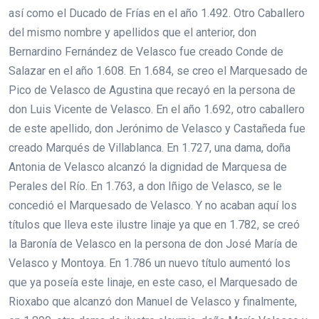
así como el Ducado de Frías en el año 1.492. Otro Caballero
del mismo nombre y apellidos que el anterior, don
Bernardino Fernández de Velasco fue creado Conde de
Salazar en el año 1.608. En 1.684, se creo el Marquesado de
Pico de Velasco de Agustina que recayó en la persona de
don Luis Vicente de Velasco. En el año 1.692, otro caballero
de este apellido, don Jerónimo de Velasco y Castañeda fue
creado Marqués de Villablanca. En 1.727, una dama, doña
Antonia de Velasco alcanzó la dignidad de Marquesa de
Perales del Río. En 1.763, a don Iñigo de Velasco, se le
concedió el Marquesado de Velasco. Y no acaban aquí los
títulos que lleva este ilustre linaje ya que en 1.782, se creó
la Baronía de Velasco en la persona de don José María de
Velasco y Montoya. En 1.786 un nuevo título aumentó los
que ya poseía este linaje, en este caso, el Marquesado de
Rioxabo que alcanzó don Manuel de Velasco y finalmente,