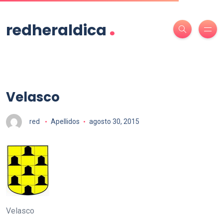
.
redheraldica
Velasco
red
Apellidos
agosto 30, 2015
Velasco