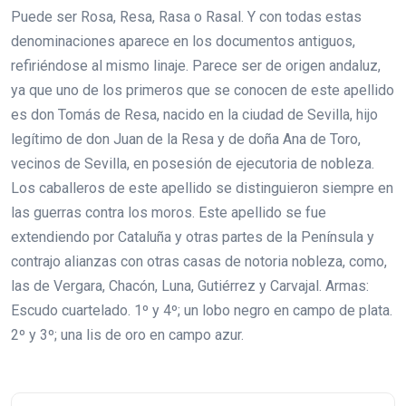
Puede ser Rosa, Resa, Rasa o Rasal. Y con todas estas
denominaciones aparece en los documentos antiguos,
refiriéndose al mismo linaje. Parece ser de origen andaluz,
ya que uno de los primeros que se conocen de este apellido
es don Tomás de Resa, nacido en la ciudad de Sevilla, hijo
legítimo de don Juan de la Resa y de doña Ana de Toro,
vecinos de Sevilla, en posesión de ejecutoria de nobleza.
Los caballeros de este apellido se distinguieron siempre en
las guerras contra los moros. Este apellido se fue
extendiendo por Cataluña y otras partes de la Península y
contrajo alianzas con otras casas de notoria nobleza, como,
las de Vergara, Chacón, Luna, Gutiérrez y Carvajal. Armas:
Escudo cuartelado. 1º y 4º; un lobo negro en campo de plata.
2º y 3º; una lis de oro en campo azur.