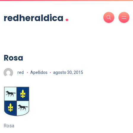
.
redheraldica
Rosa
red
Apellidos
agosto 30, 2015
Rosa