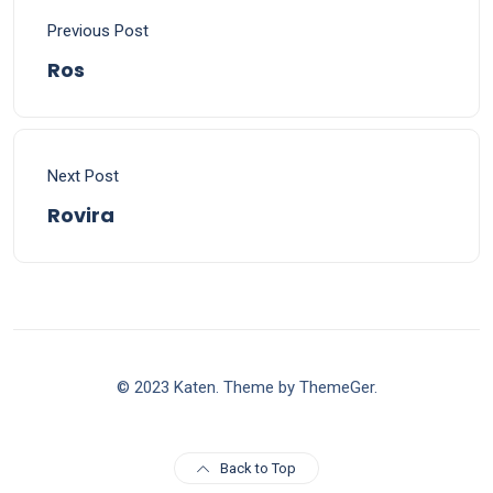
Previous Post
Ros
Next Post
Rovira
© 2023 Katen. Theme by ThemeGer.
Back to Top