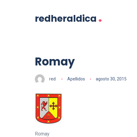
.
redheraldica
Romay
red
Apellidos
agosto 30, 2015
Romay