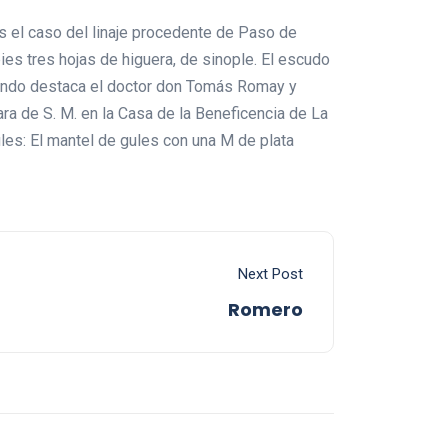
 es el caso del linaje procedente de Paso de
ies tres hojas de higuera, de sinople. El escudo
Mundo destaca el doctor don Tomás Romay y
a de S. M. en la Casa de la Beneficencia de La
ules: El mantel de gules con una M de plata
Next Post
Romero