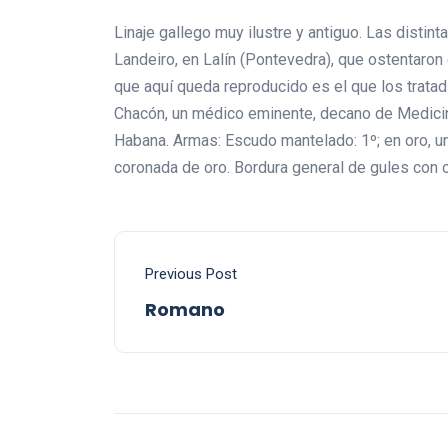
Linaje gallego muy ilustre y antiguo. Las distin
Landeiro, en Lalín (Pontevedra), que ostentaron
que aquí queda reproducido es el que los trat
Chacón, un médico eminente, decano de Medicina
Habana. Armas: Escudo mantelado: 1º; en oro, una
coronada de oro. Bordura general de gules con 
Previous Post
Romano