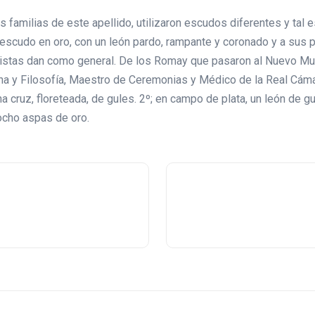
tas familias de este apellido, utilizaron escudos diferentes y tal
 escudo en oro, con un león pardo, rampante y coronado y a sus p
adistas dan como general. De los Romay que pasaron al Nuevo 
 y Filosofía, Maestro de Ceremonias y Médico de la Real Cámar
 cruz, floreteada, de gules. 2º; en campo de plata, un león de g
ocho aspas de oro.