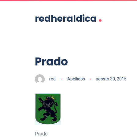
.
redheraldica
Prado
red
Apellidos
agosto 30, 2015
Prado