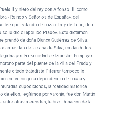
uela II y nieto del rey don Alfonso III, como
 obra «Reinos y Señoríos de España», del
 se lee que estando de caza el rey de León, don
 se le dio el apellido Prado». Este dictamen
e prendó de doña Blanca Gutiérrez de Silva,
por armas las de la casa de Silva, mudando los
tegidas por la oscuridad de la noche. En apoyo
oronó parte del puente de la villa del Prado y
mente citado tratadista Piferrer tampoco le
ipción no ve ninguna dependencia de causa y
nturadas suposiciones, la realidad histórica
de ellos, legítimos por varonía, fue don Martín
ue entre otras mercedes, le hizo donación de la