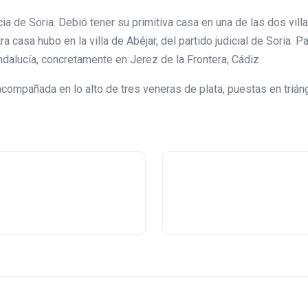
ia de Soria. Debió tener su primitiva casa en una de las dos villa
 casa hubo en la villa de Abéjar, del partido judicial de Soria. P
dalucía, concretamente en Jerez de la Frontera, Cádiz.
acompañada en lo alto de tres veneras de plata, puestas en triáng