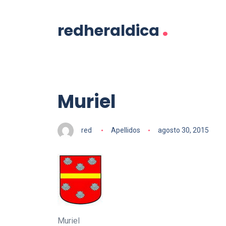
.
redheraldica
Muriel
red
Apellidos
agosto 30, 2015
Muriel