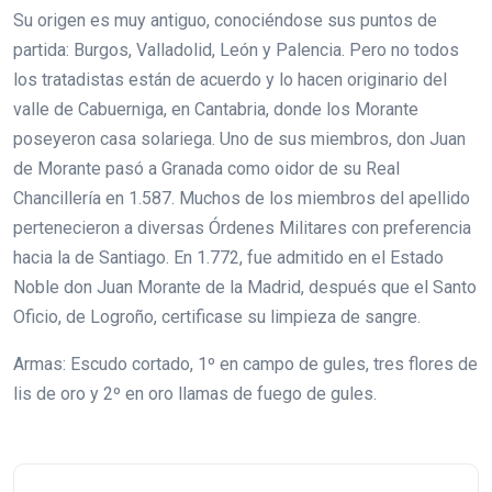
Su origen es muy antiguo, conociéndose sus puntos de
partida: Burgos, Valladolid, León y Palencia. Pero no todos
los tratadistas están de acuerdo y lo hacen originario del
valle de Cabuerniga, en Cantabria, donde los Morante
poseyeron casa solariega. Uno de sus miembros, don Juan
de Morante pasó a Granada como oidor de su Real
Chancillería en 1.587. Muchos de los miembros del apellido
pertenecieron a diversas Órdenes Militares con preferencia
hacia la de Santiago. En 1.772, fue admitido en el Estado
Noble don Juan Morante de la Madrid, después que el Santo
Oficio, de Logroño, certificase su limpieza de sangre.
Armas: Escudo cortado, 1º en campo de gules, tres flores de
lis de oro y 2º en oro llamas de fuego de gules.