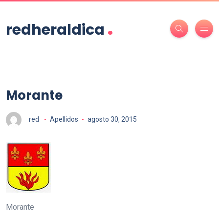
.
redheraldica
Morante
red
Apellidos
agosto 30, 2015
Morante