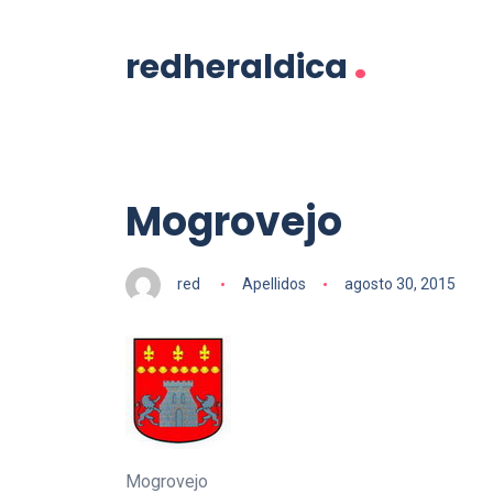
.
redheraldica
Mogrovejo
red
Apellidos
agosto 30, 2015
Mogrovejo