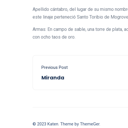
Apellido cántabro, del lugar de su mismo nombre
este linaje perteneció Santo Toribio de Mogrove
Armas: En campo de sable, una torre de plata, a
con ocho taos de oro.
Previous Post
Miranda
© 2023 Katen. Theme by ThemeGer.