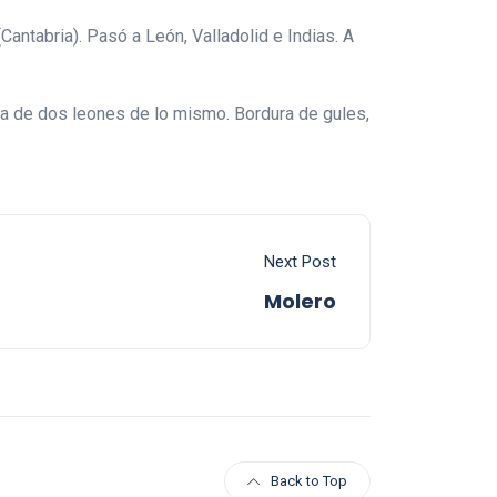
antabria). Pasó a León, Valladolid e Indias. A
da de dos leones de lo mismo. Bordura de gules,
Next Post
Molero
Back to Top