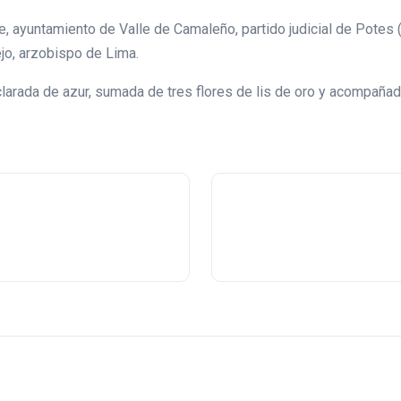
, ayuntamiento de Valle de Camaleño, partido judicial de Potes (C
jo, arzobispo de Lima.
clarada de azur, sumada de tres flores de lis de oro y acompaña