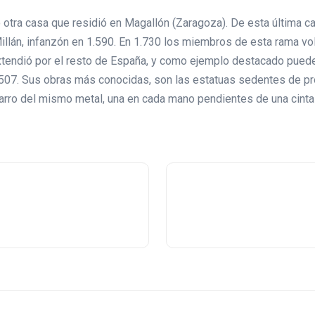
 otra casa que residió en Magallón (Zaragoza). De esta última c
illán, infanzón en 1.590. En 1.730 los miembros de esta rama volv
xtendió por el resto de España, y como ejemplo destacado puede 
.507. Sus obras más conocidas, son las estatuas sedentes de pro
carro del mismo metal, una en cada mano pendientes de una cinta