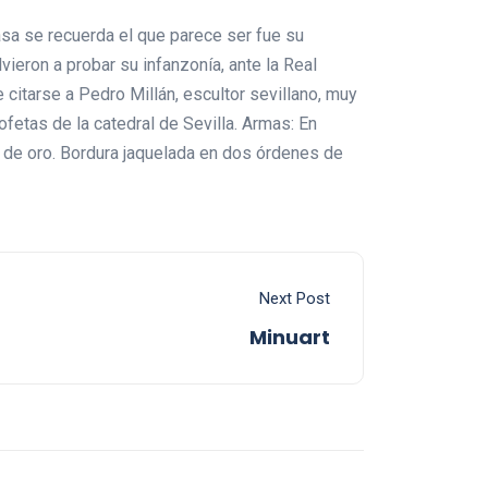
asa se recuerda el que parece ser fue su
ieron a probar su infanzonía, ante la Real
citarse a Pedro Millán, escultor sevillano, muy
fetas de la catedral de Sevilla. Armas: En
 de oro. Bordura jaquelada en dos órdenes de
Next Post
Minuart