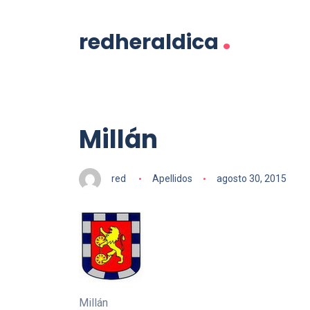
.
redheraldica
Millán
red
Apellidos
agosto 30, 2015
Millán