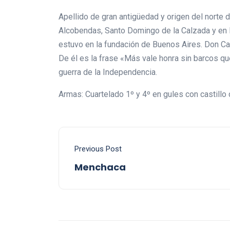
Apellido de gran antigüedad y origen del norte 
Alcobendas, Santo Domingo de la Calzada y en H
estuvo en la fundación de Buenos Aires. Don Cas
De él es la frase «Más vale honra sin barcos qu
guerra de la Independencia.
Armas: Cuartelado 1º y 4º en gules con castillo d
Previous Post
Menchaca