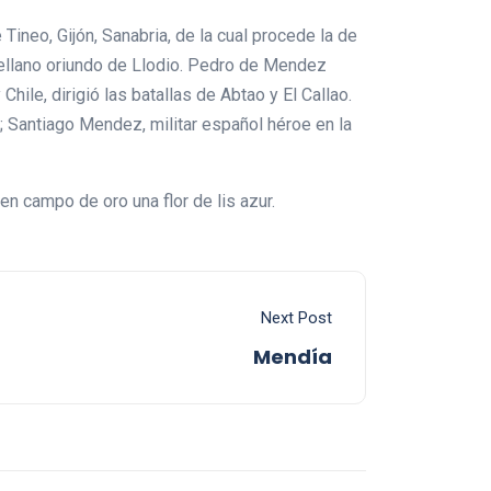
ineo, Gijón, Sanabria, de la cual procede la de
tellano oriundo de Llodio. Pedro de Mendez
le, dirigió las batallas de Abtao y El Callao.
; Santiago Mendez, militar español héroe en la
 en campo de oro una flor de lis azur.
Next Post
Mendía