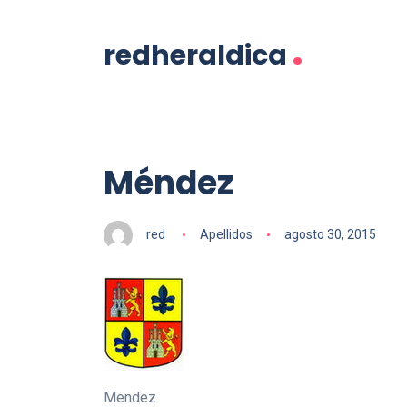
.
redheraldica
Méndez
red
Apellidos
agosto 30, 2015
Mendez