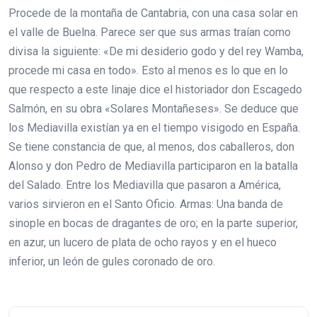
Procede de la montaña de Cantabria, con una casa solar en
el valle de Buelna. Parece ser que sus armas traían como
divisa la siguiente: «De mi desiderio godo y del rey Wamba,
procede mi casa en todo». Esto al menos es lo que en lo
que respecto a este linaje dice el historiador don Escagedo
Salmón, en su obra «Solares Montañeses». Se deduce que
los Mediavilla existían ya en el tiempo visigodo en España.
Se tiene constancia de que, al menos, dos caballeros, don
Alonso y don Pedro de Mediavilla participaron en la batalla
del Salado. Entre los Mediavilla que pasaron a América,
varios sirvieron en el Santo Oficio. Armas: Una banda de
sinople en bocas de dragantes de oro; en la parte superior,
en azur, un lucero de plata de ocho rayos y en el hueco
inferior, un león de gules coronado de oro.