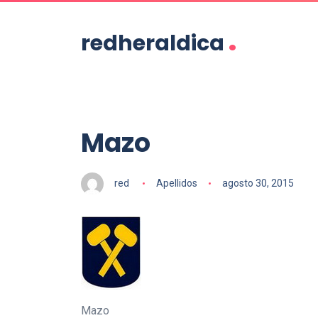
.
redheraldica
Mazo
red
Apellidos
agosto 30, 2015
Mazo