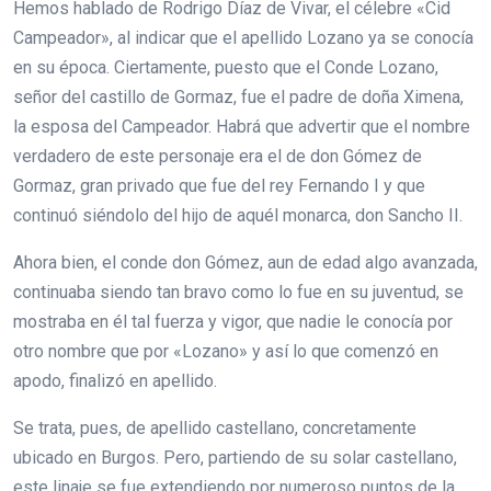
Hemos hablado de Rodrigo Díaz de Vivar, el célebre «Cid
Campeador», al indicar que el apellido Lozano ya se conocía
en su época. Ciertamente, puesto que el Conde Lozano,
señor del castillo de Gormaz, fue el padre de doña Ximena,
la esposa del Campeador. Habrá que advertir que el nombre
verdadero de este personaje era el de don Gómez de
Gormaz, gran privado que fue del rey Fernando I y que
continuó siéndolo del hijo de aquél monarca, don Sancho II.
Ahora bien, el conde don Gómez, aun de edad algo avanzada,
continuaba siendo tan bravo como lo fue en su juventud, se
mostraba en él tal fuerza y vigor, que nadie le conocía por
otro nombre que por «Lozano» y así lo que comenzó en
apodo, finalizó en apellido.
Se trata, pues, de apellido castellano, concretamente
ubicado en Burgos. Pero, partiendo de su solar castellano,
este linaje se fue extendiendo por numeroso puntos de la