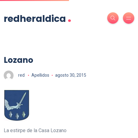
.
redheraldica
Lozano
red
Apellidos
agosto 30, 2015
La estirpe de la Casa Lozano