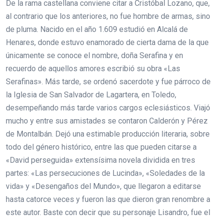
De la rama castellana conviene citar a Cristóbal Lozano, que,
al contrario que los anteriores, no fue hombre de armas, sino
de pluma. Nacido en el año 1.609 estudió en Alcalá de
Henares, donde estuvo enamorado de cierta dama de la que
únicamente se conoce el nombre, doña Serafina y en
recuerdo de aquellos amores escribió su obra «Las
Serafinas». Más tarde, se ordenó sacerdote y fue párroco de
la Iglesia de San Salvador de Lagartera, en Toledo,
desempeñando más tarde varios cargos eclesiásticos. Viajó
mucho y entre sus amistades se contaron Calderón y Pérez
de Montalbán. Dejó una estimable producción literaria, sobre
todo del género histórico, entre las que pueden citarse a
«David perseguida» extensísima novela dividida en tres
partes: «Las persecuciones de Lucinda», «Soledades de la
vida» y «Desengaños del Mundo», que llegaron a editarse
hasta catorce veces y fueron las que dieron gran renombre a
este autor. Baste con decir que su personaje Lisandro, fue el