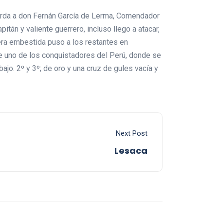
erda a don Fernán García de Lerma, Comendador
tán y valiente guerrero, incluso llego a atacar,
mera embestida puso a los restantes en
ue uno de los conquistadores del Perú, donde se
ajo. 2º y 3º; de oro y una cruz de gules vacía y
Next Post
Lesaca