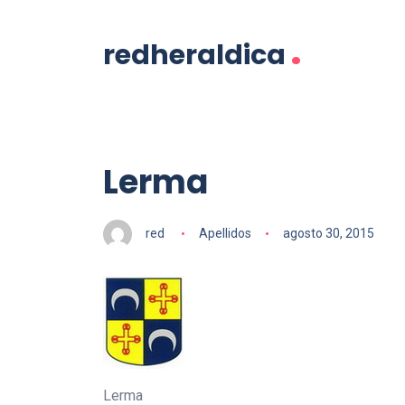
.
redheraldica
Lerma
red
Apellidos
agosto 30, 2015
Lerma