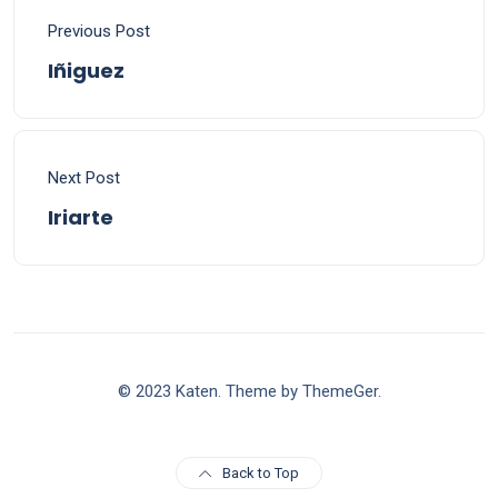
Previous Post
Iñiguez
Next Post
Iriarte
© 2023 Katen. Theme by ThemeGer.
Back to Top