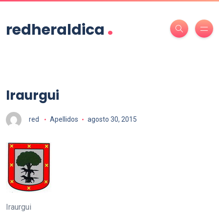
.
redheraldica
Iraurgui
red
Apellidos
agosto 30, 2015
Iraurgui