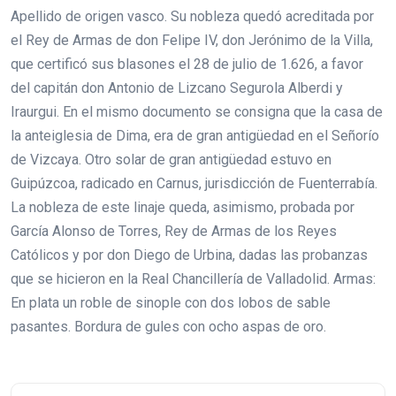
Apellido de origen vasco. Su nobleza quedó acreditada por
el Rey de Armas de don Felipe IV, don Jerónimo de la Villa,
que certificó sus blasones el 28 de julio de 1.626, a favor
del capitán don Antonio de Lizcano Segurola Alberdi y
Iraurgui. En el mismo documento se consigna que la casa de
la anteiglesia de Dima, era de gran antigüedad en el Señorío
de Vizcaya. Otro solar de gran antigüedad estuvo en
Guipúzcoa, radicado en Carnus, jurisdicción de Fuenterrabía.
La nobleza de este linaje queda, asimismo, probada por
García Alonso de Torres, Rey de Armas de los Reyes
Católicos y por don Diego de Urbina, dadas las probanzas
que se hicieron en la Real Chancillería de Valladolid. Armas:
En plata un roble de sinople con dos lobos de sable
pasantes. Bordura de gules con ocho aspas de oro.