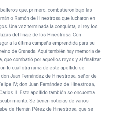
aballeros que, primero, combatieron bajo las
 Román o Ramón de Hinestrosa que lucharon en
os. Una vez terminada la conquista, el rey los
uzas del linaje de los Hinestrosa. Con
legar a la última campaña emprendida para su
l reino de Granada. Aquí también hay memoria de
, que combatió por aquellos reyes y al finalizar
con lo cual otra rama de este apellido se
s, don Juan Fernández de Hinestrosa, señor de
Felipe IV; don Juan Fernández de Hinestrosa,
 Carlos II. Este apellido también se encuentra
cubrimiento. Se tienen noticias de varios
 sabe de Hernán Pérez de Hinestrosa, que se