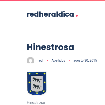
.
redheraldica
Hinestrosa
red
Apellidos
agosto 30, 2015
Hinestrosa