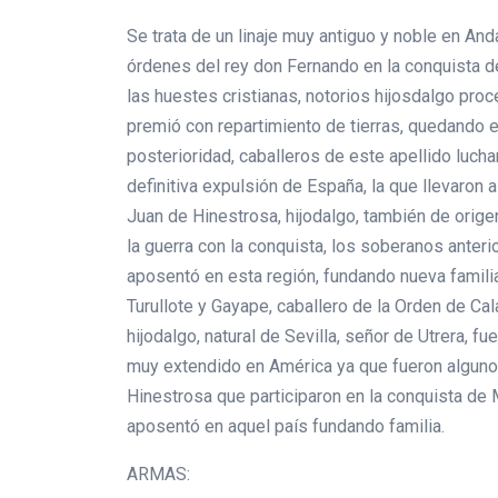
Se trata de un linaje muy antiguo y noble en And
órdenes del rey don Fernando en la conquista d
las huestes cristianas, notorios hijosdalgo pro
premió con repartimiento de tierras, quedando e
posterioridad, caballeros de este apellido luch
definitiva expulsión de España, la que llevaron
Juan de Hinestrosa, hijodalgo, también de origen
la guerra con la conquista, los soberanos anterio
aposentó en esta región, fundando nueva famili
Turullote y Gayape, caballero de la Orden de Ca
hijodalgo, natural de Sevilla, señor de Utrera, 
muy extendido en América ya que fueron algunos
Hinestrosa que participaron en la conquista de
aposentó en aquel país fundando familia.
ARMAS: