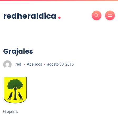
.
redheraldica
Grajales
red
Apellidos
agosto 30, 2015
Grajales