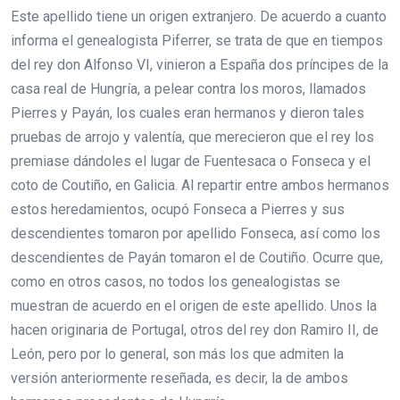
Este apellido tiene un origen extranjero. De acuerdo a cuanto
informa el genealogista Piferrer, se trata de que en tiempos
del rey don Alfonso VI, vinieron a España dos príncipes de la
casa real de Hungría, a pelear contra los moros, llamados
Pierres y Payán, los cuales eran hermanos y dieron tales
pruebas de arrojo y valentía, que merecieron que el rey los
premiase dándoles el lugar de Fuentesaca o Fonseca y el
coto de Coutiño, en Galicia. Al repartir entre ambos hermanos
estos heredamientos, ocupó Fonseca a Pierres y sus
descendientes tomaron por apellido Fonseca, así como los
descendientes de Payán tomaron el de Coutiño. Ocurre que,
como en otros casos, no todos los genealogistas se
muestran de acuerdo en el origen de este apellido. Unos la
hacen originaria de Portugal, otros del rey don Ramiro II, de
León, pero por lo general, son más los que admiten la
versión anteriormente reseñada, es decir, la de ambos