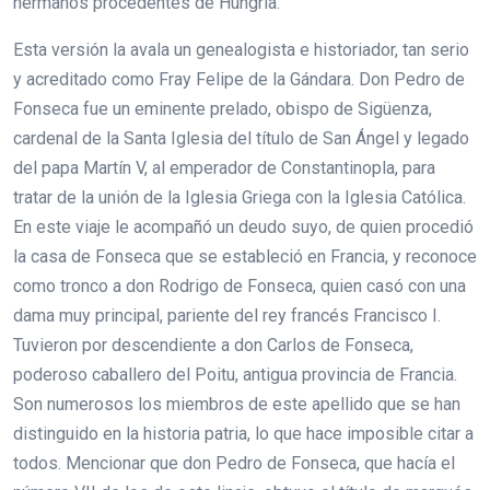
hermanos procedentes de Hungría.
Esta versión la avala un genealogista e historiador, tan serio
y acreditado como Fray Felipe de la Gándara. Don Pedro de
Fonseca fue un eminente prelado, obispo de Sigüenza,
cardenal de la Santa Iglesia del título de San Ángel y legado
del papa Martín V, al emperador de Constantinopla, para
tratar de la unión de la Iglesia Griega con la Iglesia Católica.
En este viaje le acompañó un deudo suyo, de quien procedió
la casa de Fonseca que se estableció en Francia, y reconoce
como tronco a don Rodrigo de Fonseca, quien casó con una
dama muy principal, pariente del rey francés Francisco I.
Tuvieron por descendiente a don Carlos de Fonseca,
poderoso caballero del Poitu, antigua provincia de Francia.
Son numerosos los miembros de este apellido que se han
distinguido en la historia patria, lo que hace imposible citar a
todos. Mencionar que don Pedro de Fonseca, que hacía el