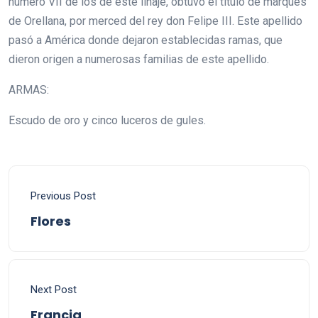
número VII de los de este linaje, obtuvo el título de marqués
de Orellana, por merced del rey don Felipe III. Este apellido
pasó a América donde dejaron establecidas ramas, que
dieron origen a numerosas familias de este apellido.
ARMAS:
Escudo de oro y cinco luceros de gules.
Previous Post
Flores
Next Post
Francia