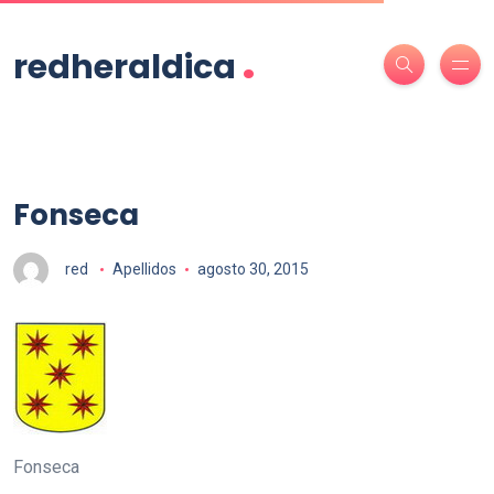
.
redheraldica
Fonseca
red
Apellidos
agosto 30, 2015
Fonseca