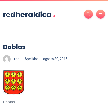
.
redheraldica
Doblas
red
Apellidos
agosto 30, 2015
Doblas