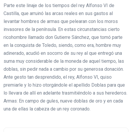
Parte este linaje de los tiempos del rey Alfonso VI de
Castilla, que arruinó las arcas reales en sus gastos al
levantar hombres de armas que pelearan con los moros
invasores de la península. En estas circunstancias cierto
ricohombre llamado don Gutierre Sánchez, que tomó parte
en la conquista de Toledo, siendo, como era, hombre muy
adinerado, acudió en socorro de su rey al que entregó una
suma muy considerable de la moneda de aquel tiempo, las
doblas, sin pedir nada a cambio por su generosa donación.
Ante gesto tan desprendido, el rey, Alfonso VI, quiso
premiarle y lo hizo otorgándole el apellido Doblas para que
lo llevara de allí en adelante trasmitiéndolo a sus herederos.
Armas: En campo de gules, nueve doblas de oro y en cada
una de ellas la cabeza de un rey coronado.