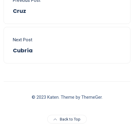
Previous Post
Cruz
Next Post
Cubría
© 2023 Katen. Theme by ThemeGer.
Back to Top