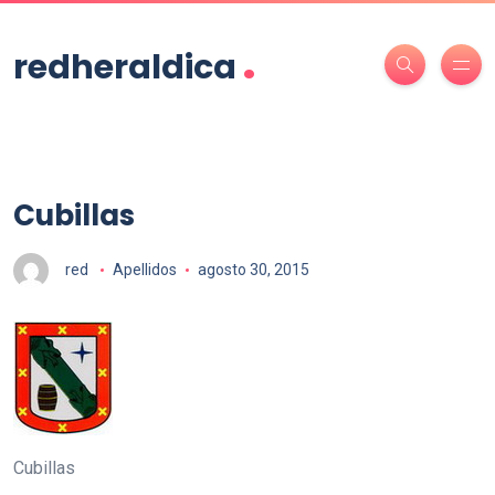
.
redheraldica
Cubillas
red
Apellidos
agosto 30, 2015
Cubillas