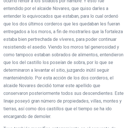
ocurrió rendir a los sitiados por hambre. Y esto fue
entendido por el alcaide Novares, que quiso darles a
entender lo equivocados que estaban, para lo cual ordenó
que los dos últimos corderos que les quedaban les fueran
entregados a los moros, a fin de mostrarles que la fortaleza
estaba bien pertrechada de víveres, para poder continuar
resistiendo el asedio. Viendo los moros tal generosidad y
como tampoco estaban sobrados de alimentos, entendieron
que los del castillo los poseían de sobra, por lo que se
determinaron a levantar el sitio, juzgando inútil seguir
manteniéndolo. Por esta acción de los dos corderos, el
alcaide Novares decidió tomar este apellido que
conservaron posteriormente todos sus descendientes. Este
linaje poseyó gran número de propiedades, villas, montes y
tierras, así como dos castillos que el tiempo se ha ido
encargando de demoler.