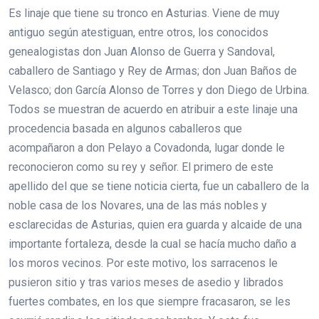
Es linaje que tiene su tronco en Asturias. Viene de muy
antiguo según atestiguan, entre otros, los conocidos
genealogistas don Juan Alonso de Guerra y Sandoval,
caballero de Santiago y Rey de Armas; don Juan Baños de
Velasco; don García Alonso de Torres y don Diego de Urbina.
Todos se muestran de acuerdo en atribuir a este linaje una
procedencia basada en algunos caballeros que
acompañaron a don Pelayo a Covadonda, lugar donde le
reconocieron como su rey y señor. El primero de este
apellido del que se tiene noticia cierta, fue un caballero de la
noble casa de los Novares, una de las más nobles y
esclarecidas de Asturias, quien era guarda y alcaide de una
importante fortaleza, desde la cual se hacía mucho daño a
los moros vecinos. Por este motivo, los sarracenos le
pusieron sitio y tras varios meses de asedio y librados
fuertes combates, en los que siempre fracasaron, se les