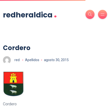
.
redheraldica
Cordero
red
Apellidos
agosto 30, 2015
Cordero